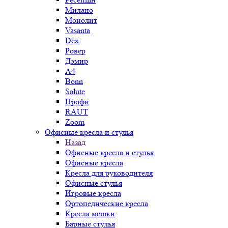
Милано
Монолит
Vasanta
Dex
Ровер
Дэмир
A4
Bonn
Salute
Профи
RAUT
Zoom
Офисные кресла и стулья
Назад
Офисные кресла и стулья
Офисные кресла
Кресла для руководителя
Офисные стулья
Игровые кресла
Ортопедические кресла
Кресла мешки
Барные стулья