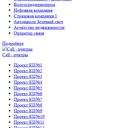
Волгоградзернопром
Нефтяная компания
Страховая компания 1
Автошкола Зеленый свет
Агентство недвижимости
Оператор связи
Подробнее
Call - центры
Проект КЦ№1
Проект КЦ№2
Проект КЦ№3
Проект КЦ№4
Проект КЦ№5
Проект КЦ№6
Проект КЦ№7
Проект КЦ№8
Проект КЦ№9
Проект КЦ№10
Проект КЦ№11
Проект КЦ№12