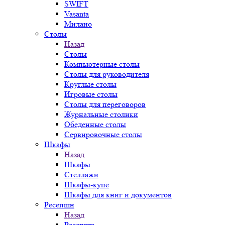
SWIFT
Vasanta
Милано
Столы
Назад
Столы
Компьютерные столы
Столы для руководителя
Круглые столы
Игровые столы
Столы для переговоров
Журнальные столики
Обеденные столы
Сервировочные столы
Шкафы
Назад
Шкафы
Стеллажи
Шкафы-купе
Шкафы для книг и документов
Ресепшн
Назад
Ресепшн