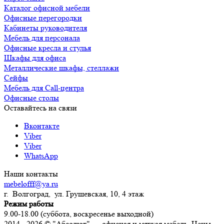
Каталог офисной мебели
Офисные перегородки
Кабинеты руководителя
Мебель для персонала
Офисные кресла и стулья
Шкафы для офиса
Металлические шкафы, стеллажи
Сейфы
Мебель для Call-центра
Офисные столы
Оставайтесь на связи
Вконтакте
Viber
Viber
WhatsApp
Наши контакты
mebelofff@ya.ru
г. Волгоград, ул. Грушевская, 10, 4 этаж
Режим работы
9.00-18.00 (суббота, воскресенье выходной)
2014 - 2026 © "Абсолют" — офисная и мягкая мебель. Цены