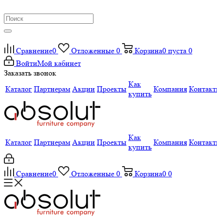
Сравнение
0
Отложенные
0
Корзина
0
пуста
0
Войти
Мой кабинет
Заказать звонок
Как
Каталог
Партнерам
Акции
Проекты
Компания
Контак
купить
Как
Каталог
Партнерам
Акции
Проекты
Компания
Контак
купить
Сравнение
0
Отложенные
0
Корзина
0
0