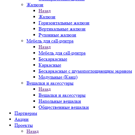
Жалюзи
Назад
Жалюзи
Горизонтальные жалюзи
Вертикальные жалюзи
Рулонные жалюзи
Мебель для call-центра
Назад
Мебель для call-центра
Бескаркасные
Каркасные
Бескаркасные с шумопоглощающим экраном
Модульные (Канц)
Вешалки и аксессуары
Назад
Вешалки и аксессуары
Напольные вешалки
Общественные вешалки
Партнерам
Акции
Проекты
Назад