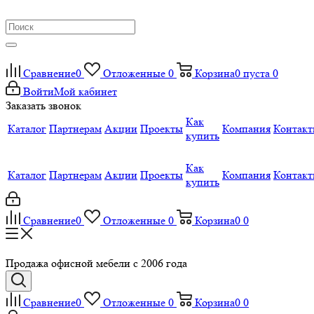
Сравнение
0
Отложенные
0
Корзина
0
пуста
0
Войти
Мой кабинет
Заказать звонок
Как
Каталог
Партнерам
Акции
Проекты
Компания
Контак
купить
Как
Каталог
Партнерам
Акции
Проекты
Компания
Контак
купить
Сравнение
0
Отложенные
0
Корзина
0
0
Продажа офисной мебели с 2006 года
Сравнение
0
Отложенные
0
Корзина
0
0