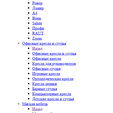
Ровер
Дэмир
A4
Bonn
Salute
Профи
RAUT
Zoom
Офисные кресла и стулья
Назад
Офисные кресла и стулья
Офисные кресла
Кресла для руководителя
Офисные стулья
Игровые кресла
Ортопедические кресла
Кресла мешки
Барные стулья
Компьютерные кресла
Детские кресла и стулья
Мягкая мебель
Назад