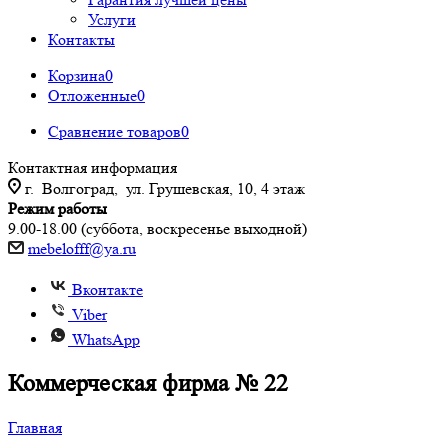
Услуги
Контакты
Корзина
0
Отложенные
0
Сравнение товаров
0
Контактная информация
г. Волгоград, ул. Грушевская, 10, 4 этаж
Режим работы
9.00-18.00 (суббота, воскресенье выходной)
mebelofff@ya.ru
Вконтакте
Viber
WhatsApp
Коммерческая фирма № 22
Главная
-