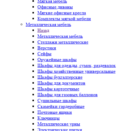
Мягкая мебель
Офисные диваны
Мягкие офисные кресла
Комплекты мягкой мебели
Металлическая мебель
Назад
Металлическая мебель
Стеллажи металлические
Верстаки
Сейфы
Оружейные шкафы
Шкафы для одежды, сумок, раздевалок
Шкафы хозяйственные универсальные
Шкафы бухгалтерские
Шкафы для документов
Шкафы картотечные
Шкафы для газовых баллонов
Сушильные шкафы
Скамейки гардеробные
Почтовые ящики
Ключницы
Металлические урны
Электрические щитки