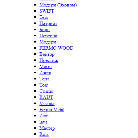
Модерн (Эконом)
SWIFT
Tess
Патриот
Борн
Персона
Модерн
FERMO WOOD
Вектор
Престиж
Morris
Zoom
Terra
Torr
Cosmo
RAUT
Vasanta
Fermo Metal
Zion
lava
Мастер
Rola