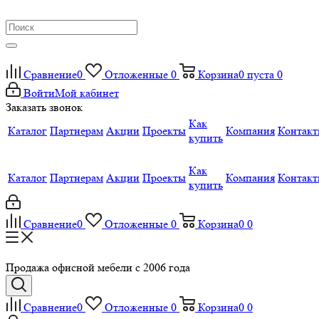
Сравнение
0
Отложенные
0
Корзина
0
пуста
0
Войти
Мой кабинет
Заказать звонок
Как
Каталог
Партнерам
Акции
Проекты
Компания
Контак
купить
Как
Каталог
Партнерам
Акции
Проекты
Компания
Контак
купить
Сравнение
0
Отложенные
0
Корзина
0
0
Продажа офисной мебели с 2006 года
Сравнение
0
Отложенные
0
Корзина
0
0