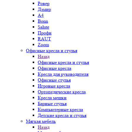
Ровер
Дэмир
A4
Bonn
Salute
Профи
RAUT
Zoom
Офисные кресла и стулья
Назад
Офисные кресла и стулья
Офисные кресла
Кресла для руководителя
Офисные стулья
Игровые кресла
Ортопедические кресла
Кресла мешки
Барные стулья
Компьютерные кресла
Детские кресла и стулья
Мягкая мебель
Назад