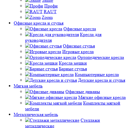
Salute
Профи
RAUT
Zoom
Офисные кресла и стулья
Офисные кресла
Кресла для
руководителя
Офисные стулья
Игровые кресла
Ортопедические кресла
Кресла мешки
Барные стулья
Компьютерные кресла
Детские кресла и стулья
Мягкая мебель
Офисные диваны
Мягкие офисные кресла
Комплекты мягкой
мебели
Металлическая мебель
Стеллажи
металлические