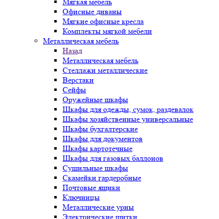
Мягкая мебель
Офисные диваны
Мягкие офисные кресла
Комплекты мягкой мебели
Металлическая мебель
Назад
Металлическая мебель
Стеллажи металлические
Верстаки
Сейфы
Оружейные шкафы
Шкафы для одежды, сумок, раздевалок
Шкафы хозяйственные универсальные
Шкафы бухгалтерские
Шкафы для документов
Шкафы картотечные
Шкафы для газовых баллонов
Сушильные шкафы
Скамейки гардеробные
Почтовые ящики
Ключницы
Металлические урны
Электрические щитки