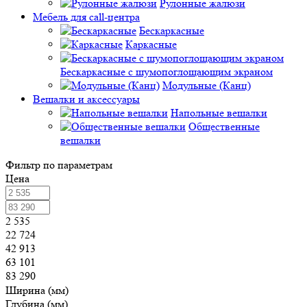
Рулонные жалюзи
Мебель для call-центра
Бескаркасные
Каркасные
Бескаркасные с шумопоглощающим экраном
Модульные (Канц)
Вешалки и аксессуары
Напольные вешалки
Общественные
вешалки
Фильтр по параметрам
Цена
2 535
22 724
42 913
63 101
83 290
Ширина (мм)
Глубина (мм)