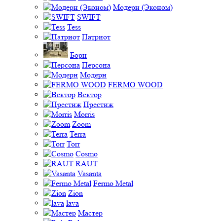
Модерн (Эконом)
SWIFT
Tess
Патриот
Борн
Персона
Модерн
FERMO WOOD
Вектор
Престиж
Morris
Zoom
Terra
Torr
Cosmo
RAUT
Vasanta
Fermo Metal
Zion
lava
Мастер