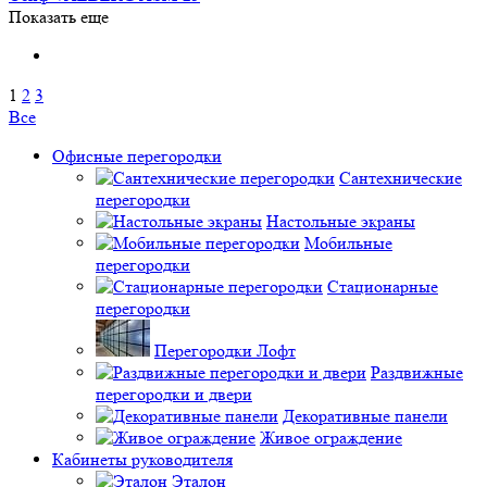
Показать еще
1
2
3
Все
Офисные перегородки
Сантехнические
перегородки
Настольные экраны
Мобильные
перегородки
Стационарные
перегородки
Перегородки Лофт
Раздвижные
перегородки и двери
Декоративные панели
Живое ограждение
Кабинеты руководителя
Эталон