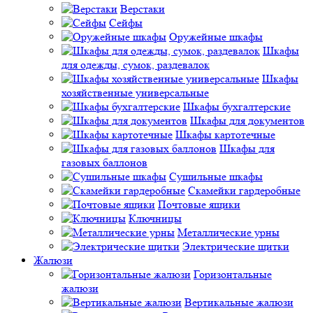
Верстаки
Сейфы
Оружейные шкафы
Шкафы
для одежды, сумок, раздевалок
Шкафы
хозяйственные универсальные
Шкафы бухгалтерские
Шкафы для документов
Шкафы картотечные
Шкафы для
газовых баллонов
Сушильные шкафы
Скамейки гардеробные
Почтовые ящики
Ключницы
Металлические урны
Электрические щитки
Жалюзи
Горизонтальные
жалюзи
Вертикальные жалюзи