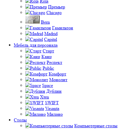
Rola
Премьер
Chicago
Bern
Гамильтон
Madrid
Capital
Мебель для персонала
Старт
Канц
Респект
Public
Комфорт
Монолит
Space
Дублин
Xten
SWIFT
Vasanta
Милано
Столы
Компьютерные столы