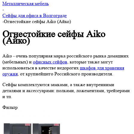
Металлическая мебель
-
Сейфы для офиса в Волгограде
-
Огнестойкие сейфы Aiko (Айко)
Огнестойкие сейфы Aiko
(Айко)
Aiko - очень популярная марка российского рынка домашних
(мебельных) и
офисных сейфов
,
которые также могут
использоваться в качестве недорогих
шкафов для хранения
оружия
, от крупнейшего Российского производителя.
Сейфы комплектуются замками, а также внутренними
деталями и аксессуарами: полками, ложементами, трейзерами
и тп.
Фильтр