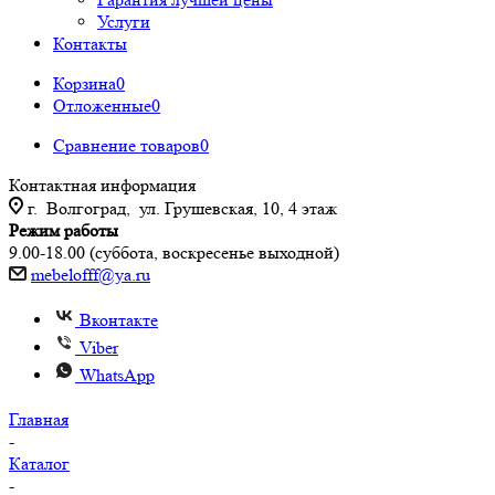
Услуги
Контакты
Корзина
0
Отложенные
0
Сравнение товаров
0
Контактная информация
г. Волгоград, ул. Грушевская, 10, 4 этаж
Режим работы
9.00-18.00 (суббота, воскресенье выходной)
mebelofff@ya.ru
Вконтакте
Viber
WhatsApp
Главная
-
Каталог
-