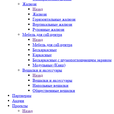
Жалюзи
Назад
Жалюзи
Горизонтальные жалюзи
Вертикальные жалюзи
Рулонные жалюзи
Мебель для call-центра
Назад
Мебель для call-центра
Бескаркасные
Каркасные
Бескаркасные с шумопоглощающим экраном
Модульные (Канц)
Вешалки и аксессуары
Назад
Вешалки и аксессуары
Напольные вешалки
Общественные вешалки
Партнерам
Акции
Проекты
Назад