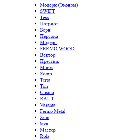
Модерн (Эконом)
SWIFT
Tess
Патриот
Борн
Персона
Модерн
FERMO WOOD
Вектор
Престиж
Morris
Zoom
Terra
Torr
Cosmo
RAUT
Vasanta
Fermo Metal
Zion
lava
Мастер
Rola