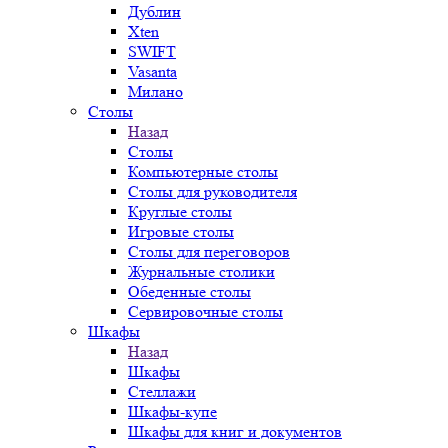
Дублин
Xten
SWIFT
Vasanta
Милано
Столы
Назад
Столы
Компьютерные столы
Столы для руководителя
Круглые столы
Игровые столы
Столы для переговоров
Журнальные столики
Обеденные столы
Сервировочные столы
Шкафы
Назад
Шкафы
Стеллажи
Шкафы-купе
Шкафы для книг и документов