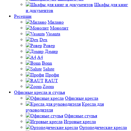
Шкафы для книг
и документов
Ресепшн
Милано
Монолит
Vasanta
Dex
Ровер
Дэмир
A4
Bonn
Salute
Профи
RAUT
Zoom
Офисные кресла и стулья
Офисные кресла
Кресла для
руководителя
Офисные стулья
Игровые кресла
Ортопедические кресла