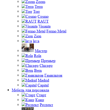
Zoom
Terra
Torr
Cosmo
RAUT
Vasanta
Fermo Metal
Zion
lava
Мастер
Rola
Премьер
Chicago
Bern
Гамильтон
Madrid
Capital
Мебель для персонала
Старт
Канц
Респект