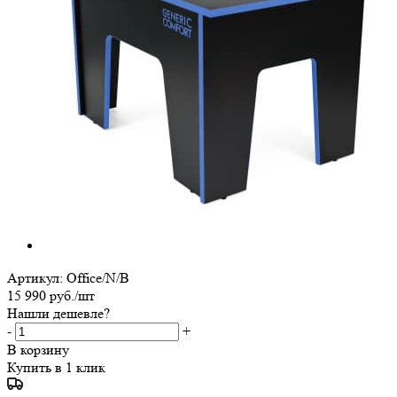
Артикул:
Office/N/B
15 990
руб.
/шт
Нашли дешевле?
-
+
В корзину
Купить в 1 клик