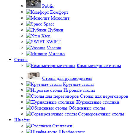
Public
Комфорт
Монолит
Space
Дублин
Xten
SWIFT
Vasanta
Милано
Столы
Компьютерные столы
Столы для руководителя
Круглые столы
Игровые столы
Столы для переговоров
Журнальные столики
Обеденные столы
Сервировочные столы
Шкафы
Стеллажи
Шкафы-купе