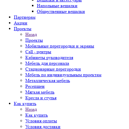
Напольные вешалки
Общественные вешалки
Партнерам
Акции
Проекты
Назад
Проекты
Мобильные перегородки и экраны
Call - центры
Кабинеты руководителя
Мебель для персонала
Стационарные перегородки
Мебель по индивидуальным проектам
Металлическая мебель
Ресепшен
Мягкая мебель
Кресла и стулья
Как купить
Назад
Как купить
Условия оплаты
Условия доставки