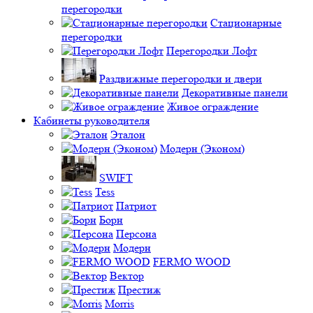
перегородки
Стационарные
перегородки
Перегородки Лофт
Раздвижные перегородки и двери
Декоративные панели
Живое ограждение
Кабинеты руководителя
Эталон
Модерн (Эконом)
SWIFT
Tess
Патриот
Борн
Персона
Модерн
FERMO WOOD
Вектор
Престиж
Morris