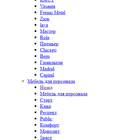
Vasanta
Fermo Metal
Zion
lava
Мастер
Rola
Премьер
Chicago
Bern
Гамильтон
Madrid
Capital
Мебель для персонала
Назад
Мебель для персонала
Старт
Канц
Респект
Public
Комфорт
Монолит
Space