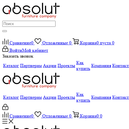
Сравнение
0
Отложенные
0
Корзина
0
пуста
0
Войти
Мой кабинет
Заказать звонок
Как
Каталог
Партнерам
Акции
Проекты
Компания
Контак
купить
Как
Каталог
Партнерам
Акции
Проекты
Компания
Контак
купить
Сравнение
0
Отложенные
0
Корзина
0
0