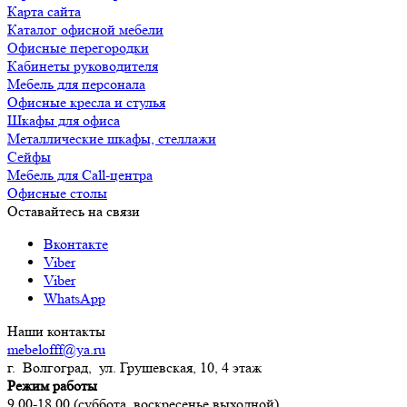
Карта сайта
Каталог офисной мебели
Офисные перегородки
Кабинеты руководителя
Мебель для персонала
Офисные кресла и стулья
Шкафы для офиса
Металлические шкафы, стеллажи
Сейфы
Мебель для Call-центра
Офисные столы
Оставайтесь на связи
Вконтакте
Viber
Viber
WhatsApp
Наши контакты
mebelofff@ya.ru
г. Волгоград, ул. Грушевская, 10, 4 этаж
Режим работы
9.00-18.00 (суббота, воскресенье выходной)