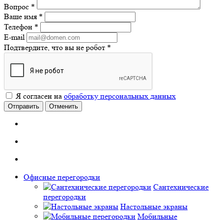
Вопрос
*
Ваше имя
*
Телефон
*
E-mail
Подтвердите, что вы не робот
*
Я согласен на
обработку персональных данных
Отправить
Отменить
Офисные перегородки
Сантехнические
перегородки
Настольные экраны
Мобильные