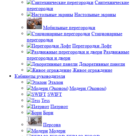
Сантехнические
перегородки
Настольные экраны
Мобильные перегородки
Стационарные
перегородки
Перегородки Лофт
Раздвижные
перегородки и двери
Декоративные панели
Живое ограждение
Кабинеты руководителя
Эталон
Модерн (Эконом)
SWIFT
Tess
Патриот
Борн
Персона
Модерн