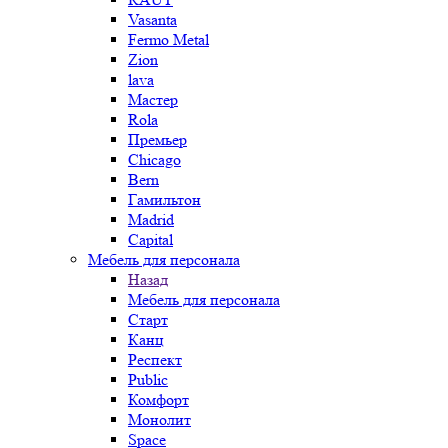
Vasanta
Fermo Metal
Zion
lava
Мастер
Rola
Премьер
Chicago
Bern
Гамильтон
Madrid
Capital
Мебель для персонала
Назад
Мебель для персонала
Старт
Канц
Респект
Public
Комфорт
Монолит
Space