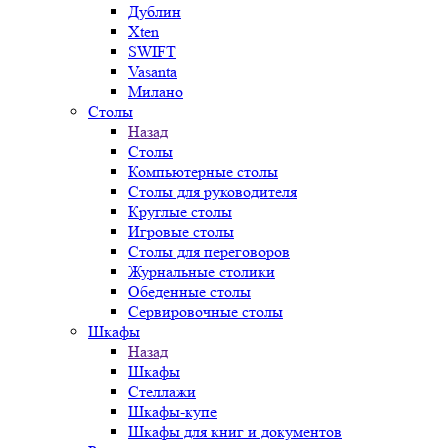
Дублин
Xten
SWIFT
Vasanta
Милано
Столы
Назад
Столы
Компьютерные столы
Столы для руководителя
Круглые столы
Игровые столы
Столы для переговоров
Журнальные столики
Обеденные столы
Сервировочные столы
Шкафы
Назад
Шкафы
Стеллажи
Шкафы-купе
Шкафы для книг и документов