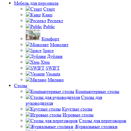
Мебель для персонала
Старт
Канц
Респект
Public
Комфорт
Монолит
Space
Дублин
Xten
SWIFT
Vasanta
Милано
Столы
Компьютерные столы
Столы для
руководителя
Круглые столы
Игровые столы
Столы для переговоров
Журнальные столики