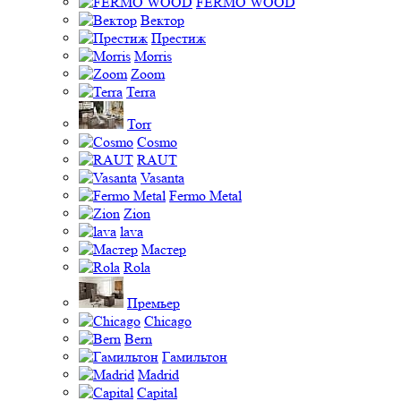
FERMO WOOD
Вектор
Престиж
Morris
Zoom
Terra
Torr
Cosmo
RAUT
Vasanta
Fermo Metal
Zion
lava
Мастер
Rola
Премьер
Chicago
Bern
Гамильтон
Madrid
Capital