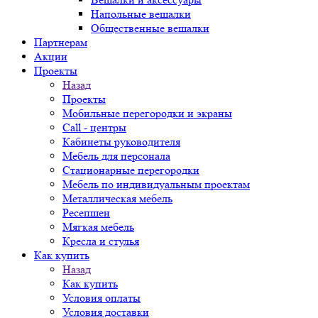
Напольные вешалки
Общественные вешалки
Партнерам
Акции
Проекты
Назад
Проекты
Мобильные перегородки и экраны
Call - центры
Кабинеты руководителя
Мебель для персонала
Стационарные перегородки
Мебель по индивидуальным проектам
Металлическая мебель
Ресепшен
Мягкая мебель
Кресла и стулья
Как купить
Назад
Как купить
Условия оплаты
Условия доставки