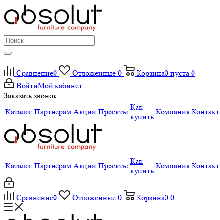
Сравнение
0
Отложенные
0
Корзина
0
пуста
0
Войти
Мой кабинет
Заказать звонок
Как
Каталог
Партнерам
Акции
Проекты
Компания
Контак
купить
Как
Каталог
Партнерам
Акции
Проекты
Компания
Контак
купить
Сравнение
0
Отложенные
0
Корзина
0
0