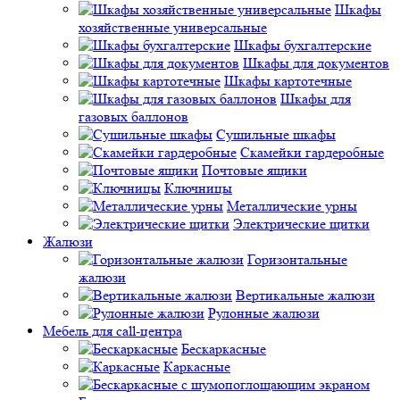
Шкафы
хозяйственные универсальные
Шкафы бухгалтерские
Шкафы для документов
Шкафы картотечные
Шкафы для
газовых баллонов
Сушильные шкафы
Скамейки гардеробные
Почтовые ящики
Ключницы
Металлические урны
Электрические щитки
Жалюзи
Горизонтальные
жалюзи
Вертикальные жалюзи
Рулонные жалюзи
Мебель для call-центра
Бескаркасные
Каркасные