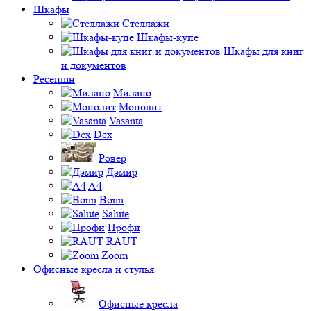
Шкафы
Стеллажи
Шкафы-купе
Шкафы для книг
и документов
Ресепшн
Милано
Монолит
Vasanta
Dex
Ровер
Дэмир
A4
Bonn
Salute
Профи
RAUT
Zoom
Офисные кресла и стулья
Офисные кресла