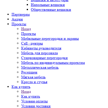
Напольные вешалки
Общественные вешалки
Партнерам
Акции
Проекты
Назад
Проекты
Мобильные перегородки и экраны
Call - центры
Кабинеты руководителя
Мебель для персонала
Стационарные перегородки
Мебель по индивидуальным проектам
Металлическая мебель
Ресепшен
Мягкая мебель
Кресла и стулья
Как купить
Назад
Как купить
Условия оплаты
Условия доставки