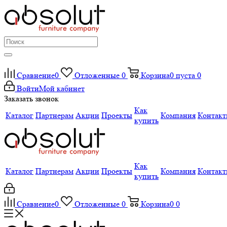
Сравнение
0
Отложенные
0
Корзина
0
пуста
0
Войти
Мой кабинет
Заказать звонок
Как
Каталог
Партнерам
Акции
Проекты
Компания
Контак
купить
Как
Каталог
Партнерам
Акции
Проекты
Компания
Контак
купить
Сравнение
0
Отложенные
0
Корзина
0
0