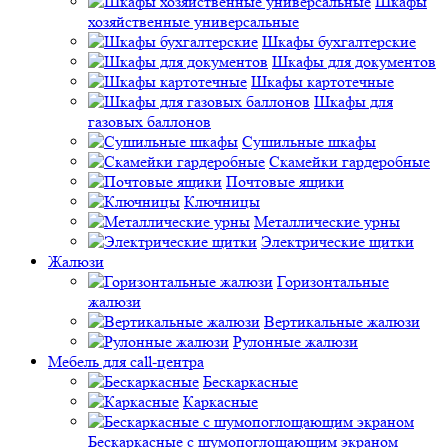
Шкафы
хозяйственные универсальные
Шкафы бухгалтерские
Шкафы для документов
Шкафы картотечные
Шкафы для
газовых баллонов
Сушильные шкафы
Скамейки гардеробные
Почтовые ящики
Ключницы
Металлические урны
Электрические щитки
Жалюзи
Горизонтальные
жалюзи
Вертикальные жалюзи
Рулонные жалюзи
Мебель для call-центра
Бескаркасные
Каркасные
Бескаркасные с шумопоглощающим экраном