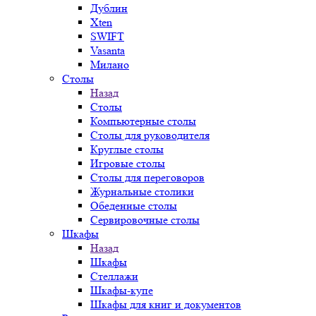
Дублин
Xten
SWIFT
Vasanta
Милано
Столы
Назад
Столы
Компьютерные столы
Столы для руководителя
Круглые столы
Игровые столы
Столы для переговоров
Журнальные столики
Обеденные столы
Сервировочные столы
Шкафы
Назад
Шкафы
Стеллажи
Шкафы-купе
Шкафы для книг и документов