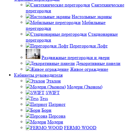
Сантехнические
перегородки
Настольные экраны
Мобильные
перегородки
Стационарные
перегородки
Перегородки Лофт
Раздвижные перегородки и двери
Декоративные панели
Живое ограждение
Кабинеты руководителя
Эталон
Модерн (Эконом)
SWIFT
Tess
Патриот
Борн
Персона
Модерн
FERMO WOOD