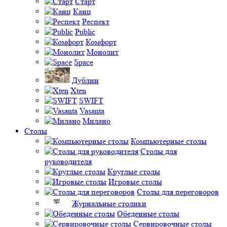
Старт
Канц
Респект
Public
Комфорт
Монолит
Space
Дублин
Xten
SWIFT
Vasanta
Милано
Столы
Компьютерные столы
Столы для
руководителя
Круглые столы
Игровые столы
Столы для переговоров
Журнальные столики
Обеденные столы
Сервировочные столы