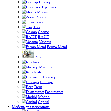
Вектор
Престиж
Morris
Zoom
Terra
Torr
Cosmo
RAUT
Vasanta
Fermo Metal
Zion
lava
Мастер
Rola
Премьер
Chicago
Bern
Гамильтон
Madrid
Capital
Мебель для персонала