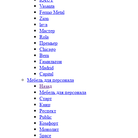
Vasanta
Fermo Metal
Zion
lava
Мастер
Rola
Премьер
Chicago
Bern
Гамильтон
Madrid
Capital
Мебель для персонала
Назад
Мебель для персонала
Старт
Канц
Респект
Public
Комфорт
Монолит
Space