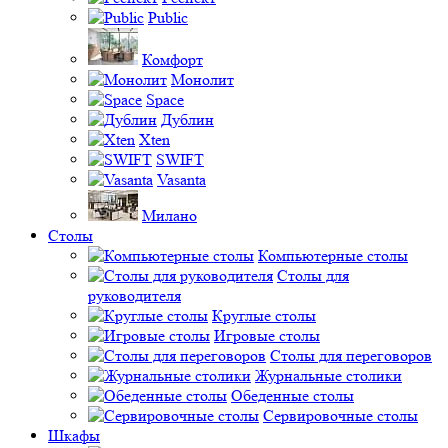
Public
Комфорт
Монолит
Space
Дублин
Xten
SWIFT
Vasanta
Милано
Столы
Компьютерные столы
Столы для
руководителя
Круглые столы
Игровые столы
Столы для переговоров
Журнальные столики
Обеденные столы
Сервировочные столы
Шкафы