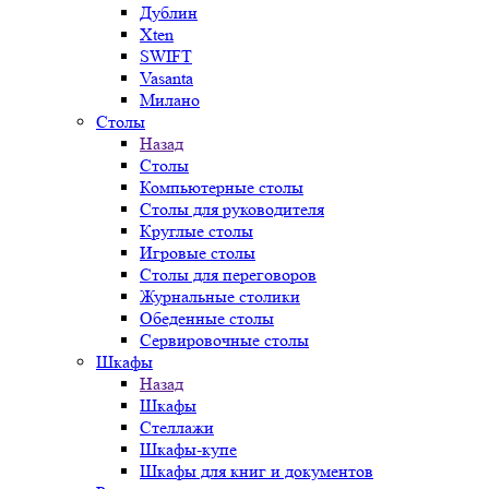
Дублин
Xten
SWIFT
Vasanta
Милано
Столы
Назад
Столы
Компьютерные столы
Столы для руководителя
Круглые столы
Игровые столы
Столы для переговоров
Журнальные столики
Обеденные столы
Сервировочные столы
Шкафы
Назад
Шкафы
Стеллажи
Шкафы-купе
Шкафы для книг и документов