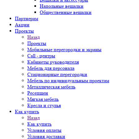
Напольные вешалки
Общественные вешалки
Партнерам
Акции
Проекты
Назад
Проекты
Мобильные перегородки и экраны
Call - центры
Кабинеты руководителя
Мебель для персонала
Стационарные перегородки
Мебель по индивидуальным проектам
Металлическая мебель
Ресепшен
Мягкая мебель
Кресла и стулья
Как купить
Назад
Как купить
Условия оплаты
Условия доставки