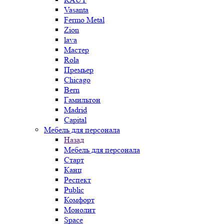
Vasanta
Fermo Metal
Zion
lava
Мастер
Rola
Премьер
Chicago
Bern
Гамильтон
Madrid
Capital
Мебель для персонала
Назад
Мебель для персонала
Старт
Канц
Респект
Public
Комфорт
Монолит
Space