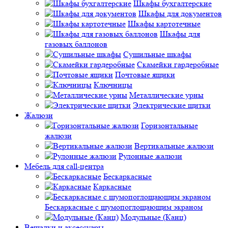
Шкафы бухгалтерские
Шкафы для документов
Шкафы картотечные
Шкафы для
газовых баллонов
Сушильные шкафы
Скамейки гардеробные
Почтовые ящики
Ключницы
Металлические урны
Электрические щитки
Жалюзи
Горизонтальные
жалюзи
Вертикальные жалюзи
Рулонные жалюзи
Мебель для call-центра
Бескаркасные
Каркасные
Бескаркасные с шумопоглощающим экраном
Модульные (Канц)
Вешалки и аксессуары