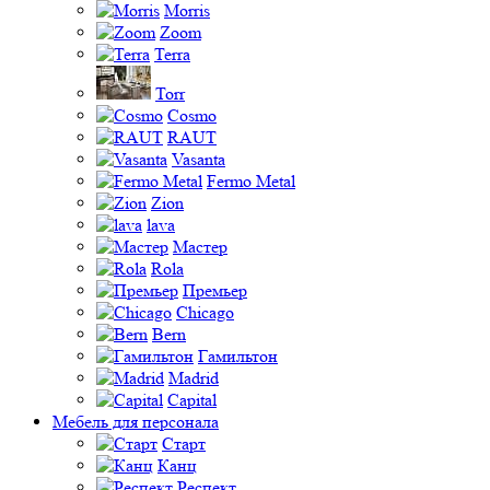
Morris
Zoom
Terra
Torr
Cosmo
RAUT
Vasanta
Fermo Metal
Zion
lava
Мастер
Rola
Премьер
Chicago
Bern
Гамильтон
Madrid
Capital
Мебель для персонала
Старт
Канц
Респект