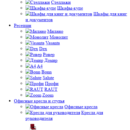
Стеллажи
Шкафы-купе
Шкафы для книг
и документов
Ресепшн
Милано
Монолит
Vasanta
Dex
Ровер
Дэмир
A4
Bonn
Salute
Профи
RAUT
Zoom
Офисные кресла и стулья
Офисные кресла
Кресла для
руководителя