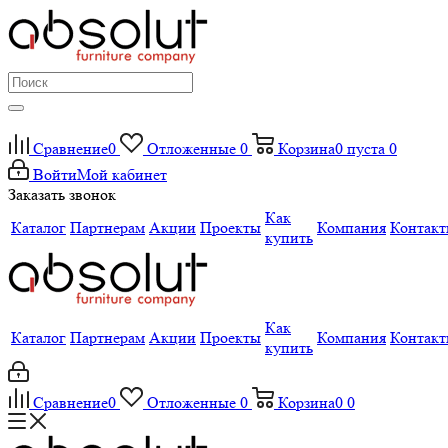
Сравнение
0
Отложенные
0
Корзина
0
пуста
0
Войти
Мой кабинет
Заказать звонок
Как
Каталог
Партнерам
Акции
Проекты
Компания
Контак
купить
Как
Каталог
Партнерам
Акции
Проекты
Компания
Контак
купить
Сравнение
0
Отложенные
0
Корзина
0
0