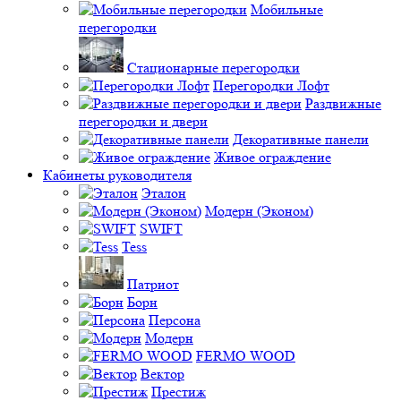
Мобильные
перегородки
Стационарные перегородки
Перегородки Лофт
Раздвижные
перегородки и двери
Декоративные панели
Живое ограждение
Кабинеты руководителя
Эталон
Модерн (Эконом)
SWIFT
Tess
Патриот
Борн
Персона
Модерн
FERMO WOOD
Вектор
Престиж