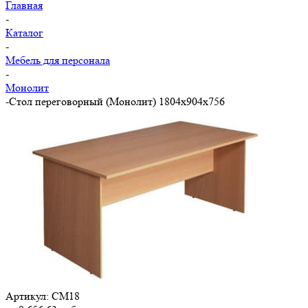
Главная
-
Каталог
-
Мебель для персонала
-
Монолит
-
Стол переговорный (Монолит) 1804х904х756
Артикул:
СМ18