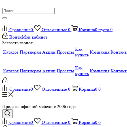
Сравнение
0
Отложенные
0
Корзина
0
пуста
0
Войти
Мой кабинет
Заказать звонок
Как
Каталог
Партнерам
Акции
Проекты
Компания
Контак
купить
Как
Каталог
Партнерам
Акции
Проекты
Компания
Контак
купить
Сравнение
0
Отложенные
0
Корзина
0
0
Продажа офисной мебели с 2006 года
Сравнение
0
Отложенные
0
Корзина
0
0