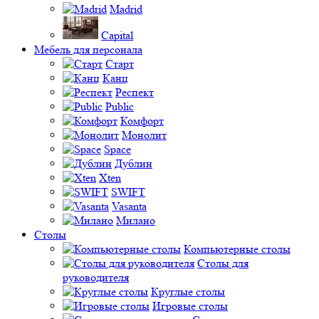
Madrid
Capital
Мебель для персонала
Старт
Канц
Респект
Public
Комфорт
Монолит
Space
Дублин
Xten
SWIFT
Vasanta
Милано
Столы
Компьютерные столы
Столы для
руководителя
Круглые столы
Игровые столы