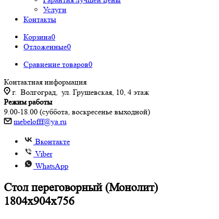
Услуги
Контакты
Корзина
0
Отложенные
0
Сравнение товаров
0
Контактная информация
г. Волгоград, ул. Грушевская, 10, 4 этаж
Режим работы
9.00-18.00 (суббота, воскресенье выходной)
mebelofff@ya.ru
Вконтакте
Viber
WhatsApp
Стол переговорный (Монолит)
1804х904х756