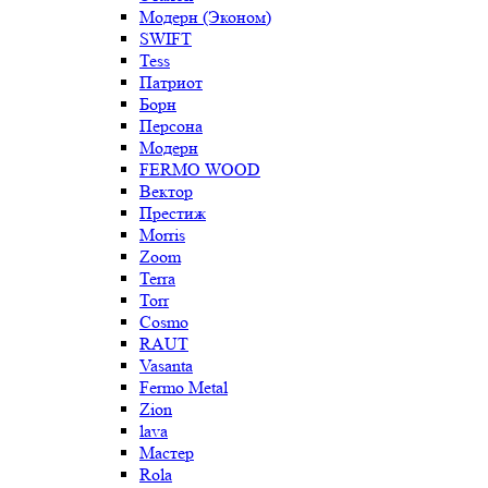
Модерн (Эконом)
SWIFT
Tess
Патриот
Борн
Персона
Модерн
FERMO WOOD
Вектор
Престиж
Morris
Zoom
Terra
Torr
Cosmo
RAUT
Vasanta
Fermo Metal
Zion
lava
Мастер
Rola