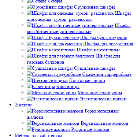
Сейфы
Оружейные шкафы
Шкафы
для одежды, сумок, раздевалок
Шкафы
хозяйственные универсальные
Шкафы бухгалтерские
Шкафы для документов
Шкафы картотечные
Шкафы для
газовых баллонов
Сушильные шкафы
Скамейки гардеробные
Почтовые ящики
Ключницы
Металлические урны
Электрические щитки
Жалюзи
Горизонтальные
жалюзи
Вертикальные жалюзи
Рулонные жалюзи
Мебель для call-центра