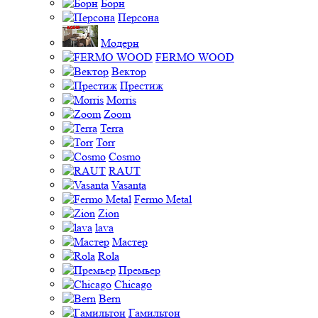
Борн
Персона
Модерн
FERMO WOOD
Вектор
Престиж
Morris
Zoom
Terra
Torr
Cosmo
RAUT
Vasanta
Fermo Metal
Zion
lava
Мастер
Rola
Премьер
Chicago
Bern
Гамильтон