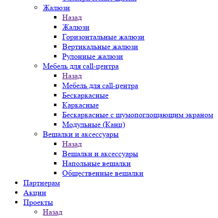
Жалюзи
Назад
Жалюзи
Горизонтальные жалюзи
Вертикальные жалюзи
Рулонные жалюзи
Мебель для call-центра
Назад
Мебель для call-центра
Бескаркасные
Каркасные
Бескаркасные с шумопоглощающим экраном
Модульные (Канц)
Вешалки и аксессуары
Назад
Вешалки и аксессуары
Напольные вешалки
Общественные вешалки
Партнерам
Акции
Проекты
Назад