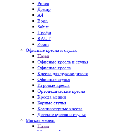
Ровер
Дэмир
A4
Bonn
Salute
Профи
RAUT
Zoom
Офисные кресла и стулья
Назад
Офисные кресла и стулья
Офисные кресла
Кресла для руководителя
Офисные стулья
Игровые кресла
Ортопедические кресла
Кресла мешки
Барные стулья
Компьютерные кресла
Детские кресла и стулья
Мягкая мебель
Назад