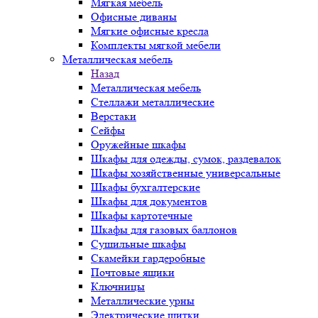
Мягкая мебель
Офисные диваны
Мягкие офисные кресла
Комплекты мягкой мебели
Металлическая мебель
Назад
Металлическая мебель
Стеллажи металлические
Верстаки
Сейфы
Оружейные шкафы
Шкафы для одежды, сумок, раздевалок
Шкафы хозяйственные универсальные
Шкафы бухгалтерские
Шкафы для документов
Шкафы картотечные
Шкафы для газовых баллонов
Сушильные шкафы
Скамейки гардеробные
Почтовые ящики
Ключницы
Металлические урны
Электрические щитки