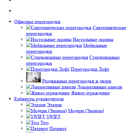
Офисные перегородки
Сантехнические
перегородки
Настольные экраны
Мобильные
перегородки
Стационарные
перегородки
Перегородки Лофт
Раздвижные перегородки и двери
Декоративные панели
Живое ограждение
Кабинеты руководителя
Эталон
Модерн (Эконом)
SWIFT
Tess
Патриот