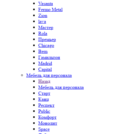
Vasanta
Fermo Metal
Zion
lava
Мастер
Rola
Премьер
Chicago
Bern
Гамильтон
Madrid
Capital
Мебель для персонала
Назад
Мебель для персонала
Старт
Канц
Респект
Public
Комфорт
Монолит
Space