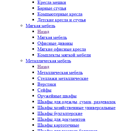
Кресла мешки
Барные стулья
Компьютерные кресла
Детские кресла и стулья
Мягкая мебель
Назад
Мягкая мебель
Офисные диваны
Мягкие офисные кресла
Комплекты мягкой мебели
Металлическая мебель
Назад
Металлическая мебель
Стеллажи металлические
Верстаки
Сейфы
Оружейные шкафы
Шкафы для одежды, сумок, раздевалок
Шкафы хозяйственные универсальные
Шкафы бухгалтерские
Шкафы для документов
Шкафы картотечные
Шкафы для газовых баллонов