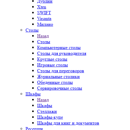
Дублин
Xten
SWIFT
Vasanta
Милано
Столы
Назад
Столы
Компьютерные столы
Столы для руководителя
Круглые столы
Игровые столы
Столы для переговоров
Журнальные столики
Обеденные столы
Сервировочные столы
Шкафы
Назад
Шкафы
Стеллажи
Шкафы-купе
Шкафы для книг и документов
Ресепшн