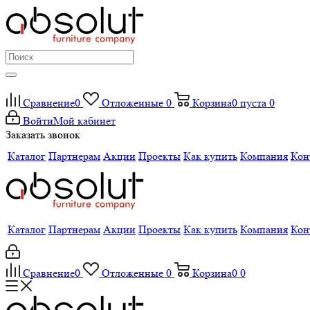
Сравнение
0
Отложенные
0
Корзина
0
пуста
0
Войти
Мой кабинет
Заказать звонок
Каталог
Партнерам
Акции
Проекты
Как купить
Компания
Кон
Каталог
Партнерам
Акции
Проекты
Как купить
Компания
Кон
Сравнение
0
Отложенные
0
Корзина
0
0