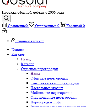
Продажа офисной мебели с 2006 года
Сравнение
0
Отложенные
0
Корзина
0
0
Личный кабинет
Главная
Каталог
Назад
Каталог
Офисные перегородки
Назад
Офисные перегородки
Сантехнические перегородки
Настольные экраны
Мобильные перегородки
Стационарные перегородки
Перегородки Лофт
Раздвижные перегородки и двери