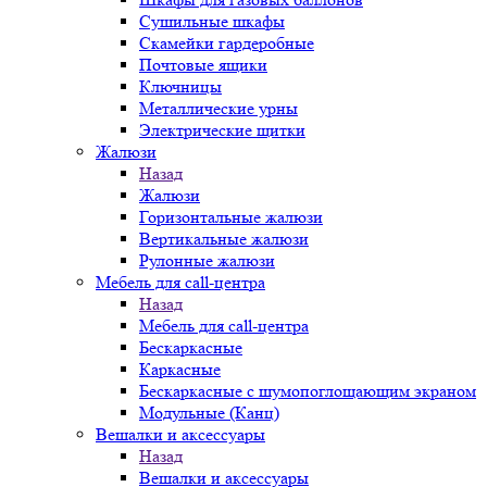
Сушильные шкафы
Скамейки гардеробные
Почтовые ящики
Ключницы
Металлические урны
Электрические щитки
Жалюзи
Назад
Жалюзи
Горизонтальные жалюзи
Вертикальные жалюзи
Рулонные жалюзи
Мебель для call-центра
Назад
Мебель для call-центра
Бескаркасные
Каркасные
Бескаркасные с шумопоглощающим экраном
Модульные (Канц)
Вешалки и аксессуары
Назад
Вешалки и аксессуары