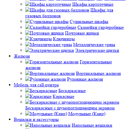
Шкафы картотечные
Шкафы для
газовых баллонов
Сушильные шкафы
Скамейки гардеробные
Почтовые ящики
Ключницы
Металлические урны
Электрические щитки
Жалюзи
Горизонтальные
жалюзи
Вертикальные жалюзи
Рулонные жалюзи
Мебель для call-центра
Бескаркасные
Каркасные
Бескаркасные с шумопоглощающим экраном
Модульные (Канц)
Вешалки и аксессуары
Напольные вешалки