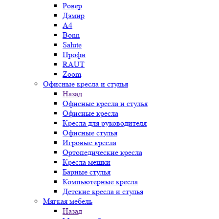
Ровер
Дэмир
A4
Bonn
Salute
Профи
RAUT
Zoom
Офисные кресла и стулья
Назад
Офисные кресла и стулья
Офисные кресла
Кресла для руководителя
Офисные стулья
Игровые кресла
Ортопедические кресла
Кресла мешки
Барные стулья
Компьютерные кресла
Детские кресла и стулья
Мягкая мебель
Назад