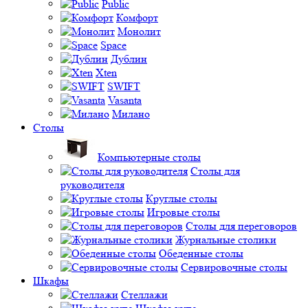
Public
Комфорт
Монолит
Space
Дублин
Xten
SWIFT
Vasanta
Милано
Столы
Компьютерные столы
Столы для
руководителя
Круглые столы
Игровые столы
Столы для переговоров
Журнальные столики
Обеденные столы
Сервировочные столы
Шкафы
Стеллажи