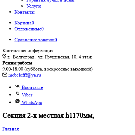
Услуги
Контакты
Корзина
0
Отложенные
0
Сравнение товаров
0
Контактная информация
г. Волгоград, ул. Грушевская, 10, 4 этаж
Режим работы
9.00-18.00 (суббота, воскресенье выходной)
mebelofff@ya.ru
Вконтакте
Viber
WhatsApp
Секция 2-х местная h1170мм,
Главная
-