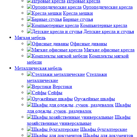
Игровые кресла
Ортопедические кресла
Кресла мешки
Барные стулья
Компьютерные кресла
Детские кресла и стулья
Мягкая мебель
Офисные диваны
Мягкие офисные кресла
Комплекты мягкой
мебели
Металлическая мебель
Стеллажи
металлические
Верстаки
Сейфы
Оружейные шкафы
Шкафы
для одежды, сумок, раздевалок
Шкафы
хозяйственные универсальные
Шкафы бухгалтерские
Шкафы для документов