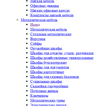
Мягкая мебель
Офисные диваны
Мягкие офисные кресла
Комплекты мягкой мебели
Металлическая мебель
Назад
Металлическая мебель
Стеллажи металлические
Верстаки
Сейфы
Оружейные шкафы
Шкафы для одежды, сумок, раздевалок
Шкафы хозяйственные универсальные
Шкафы бухгалтерские
Шкафы для документов
Шкафы картотечные
Шкафы для газовых баллонов
Сушильные шкафы
Скамейки гардеробные
Почтовые ящики
Ключницы
Металлические урны
Электрические щитки