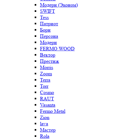
Модерн (Эконом)
SWIFT
Tess
Патриот
Борн
Персона
Модерн
FERMO WOOD
Вектор
Престиж
Morris
Zoom
Terra
Torr
Cosmo
RAUT
Vasanta
Fermo Metal
Zion
lava
Мастер
Rola