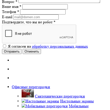
Вопрос
*
Ваше имя
*
Телефон
*
E-mail
Подтвердите, что вы не робот
*
Я согласен на
обработку персональных данных
Отправить
Отменить
Офисные перегородки
Сантехнические перегородки
Настольные экраны
Мобильные