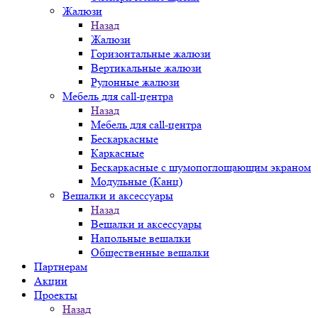
Жалюзи
Назад
Жалюзи
Горизонтальные жалюзи
Вертикальные жалюзи
Рулонные жалюзи
Мебель для call-центра
Назад
Мебель для call-центра
Бескаркасные
Каркасные
Бескаркасные с шумопоглощающим экраном
Модульные (Канц)
Вешалки и аксессуары
Назад
Вешалки и аксессуары
Напольные вешалки
Общественные вешалки
Партнерам
Акции
Проекты
Назад