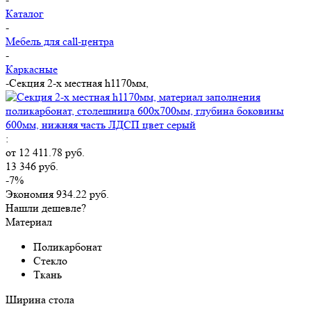
Каталог
-
Мебель для call-центра
-
Каркасные
-
Секция 2-х местная h1170мм,
:
от
12 411.78 руб.
13 346 руб.
-7%
Экономия
934.22 руб.
Нашли дешевле?
Материал
Поликарбонат
Стекло
Ткань
Ширина стола