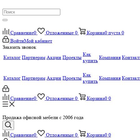
Сравнение
0
Отложенные
0
Корзина
0
пуста
0
Войти
Мой кабинет
Заказать звонок
Как
Каталог
Партнерам
Акции
Проекты
Компания
Контак
купить
Как
Каталог
Партнерам
Акции
Проекты
Компания
Контак
купить
Сравнение
0
Отложенные
0
Корзина
0
0
Продажа офисной мебели с 2006 года
Сравнение
0
Отложенные
0
Корзина
0
0