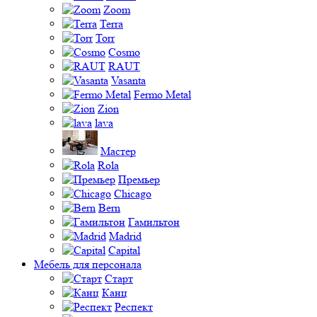
Zoom
Terra
Torr
Cosmo
RAUT
Vasanta
Fermo Metal
Zion
lava
Мастер
Rola
Премьер
Chicago
Bern
Гамильтон
Madrid
Capital
Мебель для персонала
Старт
Канц
Респект