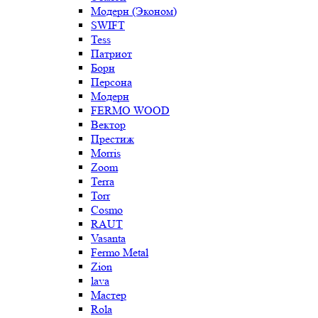
Модерн (Эконом)
SWIFT
Tess
Патриот
Борн
Персона
Модерн
FERMO WOOD
Вектор
Престиж
Morris
Zoom
Terra
Torr
Cosmo
RAUT
Vasanta
Fermo Metal
Zion
lava
Мастер
Rola