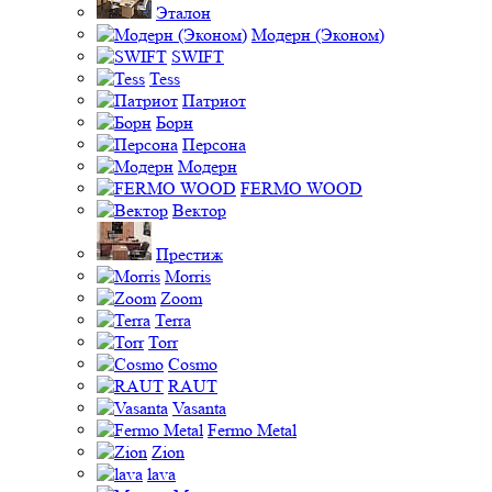
Эталон
Модерн (Эконом)
SWIFT
Tess
Патриот
Борн
Персона
Модерн
FERMO WOOD
Вектор
Престиж
Morris
Zoom
Terra
Torr
Cosmo
RAUT
Vasanta
Fermo Metal
Zion
lava