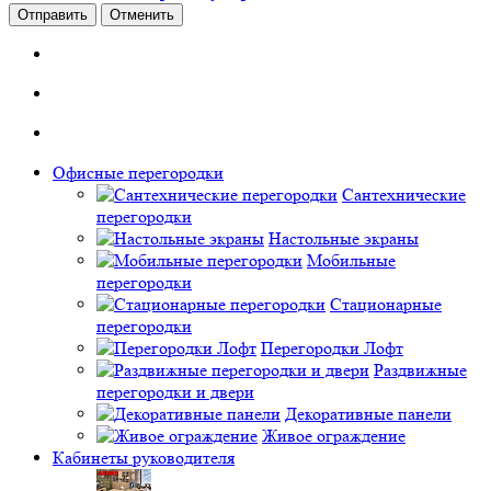
Отправить
Отменить
Офисные перегородки
Сантехнические
перегородки
Настольные экраны
Мобильные
перегородки
Стационарные
перегородки
Перегородки Лофт
Раздвижные
перегородки и двери
Декоративные панели
Живое ограждение
Кабинеты руководителя