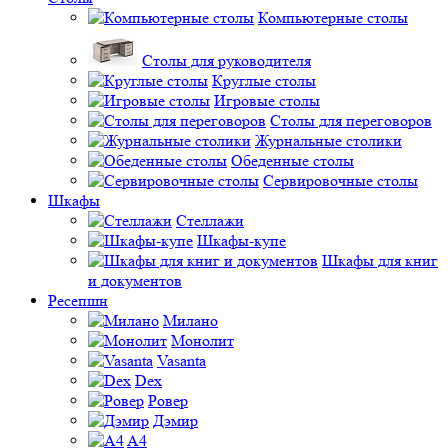
Компьютерные столы
Столы для руководителя
Круглые столы
Игровые столы
Столы для переговоров
Журнальные столики
Обеденные столы
Сервировочные столы
Шкафы
Стеллажи
Шкафы-купе
Шкафы для книг
и документов
Ресепшн
Милано
Монолит
Vasanta
Dex
Ровер
Дэмир
A4