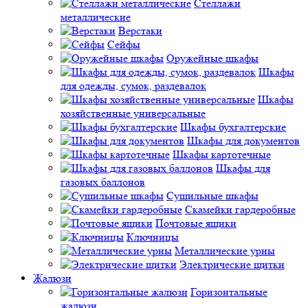
Стеллажи
металлические
Верстаки
Сейфы
Оружейные шкафы
Шкафы
для одежды, сумок, раздевалок
Шкафы
хозяйственные универсальные
Шкафы бухгалтерские
Шкафы для документов
Шкафы картотечные
Шкафы для
газовых баллонов
Сушильные шкафы
Скамейки гардеробные
Почтовые ящики
Ключницы
Металлические урны
Электрические щитки
Жалюзи
Горизонтальные
жалюзи