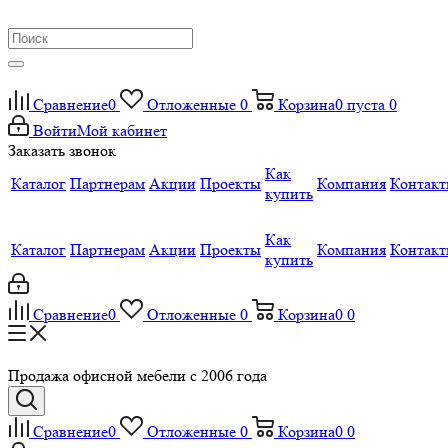
Сравнение
0
Отложенные
0
Корзина
0
пуста
0
Войти
Мой кабинет
Заказать звонок
Как
Каталог
Партнерам
Акции
Проекты
Компания
Контак
купить
Как
Каталог
Партнерам
Акции
Проекты
Компания
Контак
купить
Сравнение
0
Отложенные
0
Корзина
0
0
Продажа офисной мебели с 2006 года
Сравнение
0
Отложенные
0
Корзина
0
0