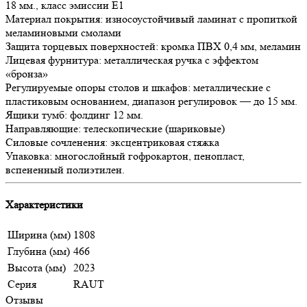
18 мм., класс эмиссии Е1
Материал покрытия: износоустойчивый ламинат с пропиткой
меламиновыми смолами
Защита торцевых поверхностей: кромка ПВХ 0,4 мм, меламин
Лицевая фурнитура: металлическая ручка с эффектом
«бронза»
Регулируемые опоры столов и шкафов: металлические с
пластиковым основанием, диапазон регулировок — до 15 мм.
Ящики тумб: фолдинг 12 мм.
Направляющие: телескопические (шариковые)
Силовые сочленения: эксцентриковая стяжка
Упаковка: многослойный гофрокартон, пенопласт,
вспененный полиэтилен.
Характеристики
Ширина (мм)
1808
Глубина (мм)
466
Высота (мм)
2023
Серия
RAUT
Отзывы