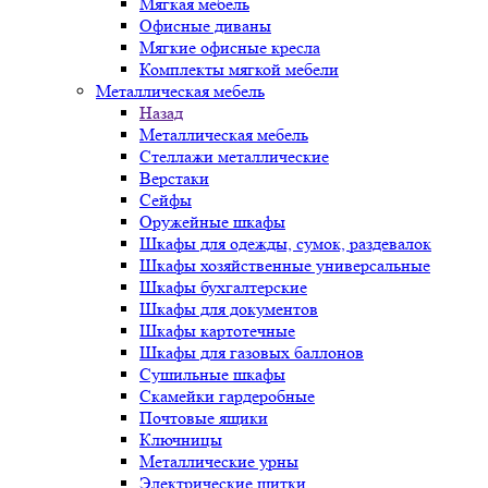
Мягкая мебель
Офисные диваны
Мягкие офисные кресла
Комплекты мягкой мебели
Металлическая мебель
Назад
Металлическая мебель
Стеллажи металлические
Верстаки
Сейфы
Оружейные шкафы
Шкафы для одежды, сумок, раздевалок
Шкафы хозяйственные универсальные
Шкафы бухгалтерские
Шкафы для документов
Шкафы картотечные
Шкафы для газовых баллонов
Сушильные шкафы
Скамейки гардеробные
Почтовые ящики
Ключницы
Металлические урны
Электрические щитки