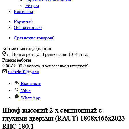
Услуги
Контакты
Корзина
0
Отложенные
0
Сравнение товаров
0
Контактная информация
г. Волгоград, ул. Грушевская, 10, 4 этаж
Режим работы
9.00-18.00 (суббота, воскресенье выходной)
mebelofff@ya.ru
Вконтакте
Viber
WhatsApp
Шкаф высокий 2-х секционный с
глухими дверьми (RAUT) 1808x466x2023
RHC 180.1