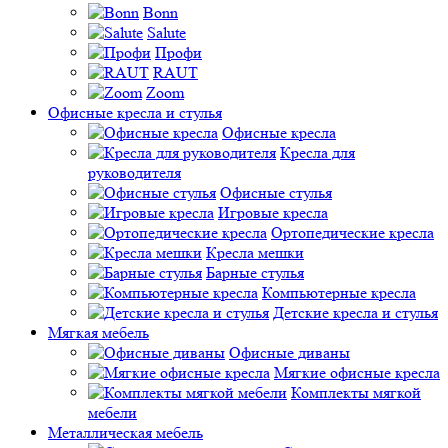
Bonn
Salute
Профи
RAUT
Zoom
Офисные кресла и стулья
Офисные кресла
Кресла для
руководителя
Офисные стулья
Игровые кресла
Ортопедические кресла
Кресла мешки
Барные стулья
Компьютерные кресла
Детские кресла и стулья
Мягкая мебель
Офисные диваны
Мягкие офисные кресла
Комплекты мягкой
мебели
Металлическая мебель