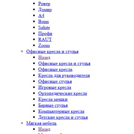
Ровер
Дэмир
A4
Bonn
Salute
Профи
RAUT
Zoom
Офисные кресла и стулья
Назад
Офисные кресла и стулья
Офисные кресла
Кресла для руководителя
Офисные стулья
Игровые кресла
Ортопедические кресла
Кресла мешки
Барные стулья
Компьютерные кресла
Детские кресла и стулья
Мягкая мебель
Назад