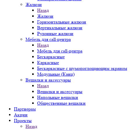
Жалюзи
Назад
Жалюзи
Горизонтальные жалюзи
Вертикальные жалюзи
Рулонные жалюзи
Мебель для call-центра
Назад
Мебель для call-центра
Бескаркасные
Каркасные
Бескаркасные с шумопоглощающим экраном
Модульные (Канц)
Вешалки и аксессуары
Назад
Вешалки и аксессуары
Напольные вешалки
Общественные вешалки
Партнерам
Акции
Проекты
Назад