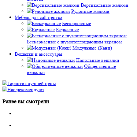
Вертикальные жалюзи
Рулонные жалюзи
Мебель для call-центра
Бескаркасные
Каркасные
Бескаркасные с шумопоглощающим экраном
Модульные (Канц)
Вешалки и аксессуары
Напольные вешалки
Общественные
вешалки
Ранее вы смотрели