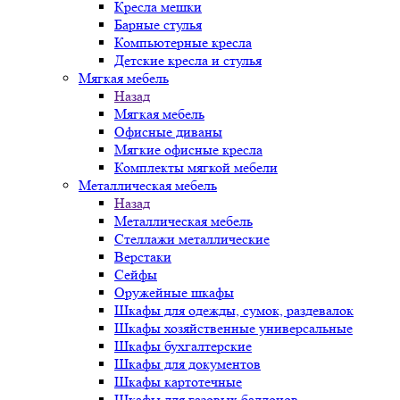
Кресла мешки
Барные стулья
Компьютерные кресла
Детские кресла и стулья
Мягкая мебель
Назад
Мягкая мебель
Офисные диваны
Мягкие офисные кресла
Комплекты мягкой мебели
Металлическая мебель
Назад
Металлическая мебель
Стеллажи металлические
Верстаки
Сейфы
Оружейные шкафы
Шкафы для одежды, сумок, раздевалок
Шкафы хозяйственные универсальные
Шкафы бухгалтерские
Шкафы для документов
Шкафы картотечные
Шкафы для газовых баллонов