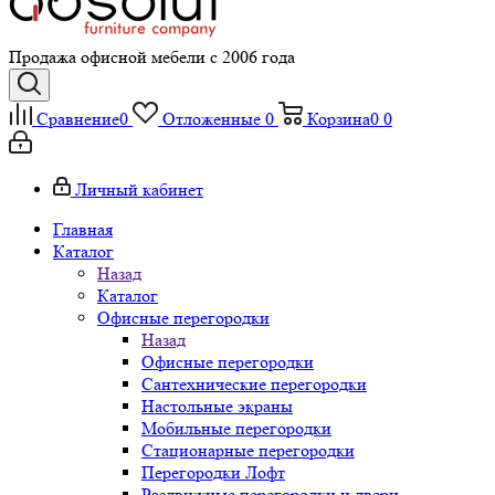
Продажа офисной мебели с 2006 года
Сравнение
0
Отложенные
0
Корзина
0
0
Личный кабинет
Главная
Каталог
Назад
Каталог
Офисные перегородки
Назад
Офисные перегородки
Сантехнические перегородки
Настольные экраны
Мобильные перегородки
Стационарные перегородки
Перегородки Лофт
Раздвижные перегородки и двери