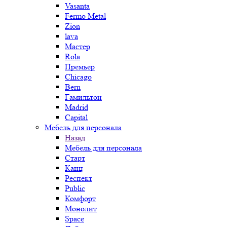
Vasanta
Fermo Metal
Zion
lava
Мастер
Rola
Премьер
Chicago
Bern
Гамильтон
Madrid
Capital
Мебель для персонала
Назад
Мебель для персонала
Старт
Канц
Респект
Public
Комфорт
Монолит
Space