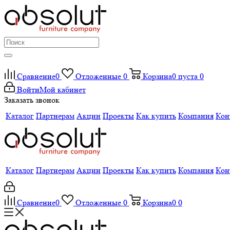
Сравнение
0
Отложенные
0
Корзина
0
пуста
0
Войти
Мой кабинет
Заказать звонок
Каталог
Партнерам
Акции
Проекты
Как купить
Компания
Кон
Каталог
Партнерам
Акции
Проекты
Как купить
Компания
Кон
Сравнение
0
Отложенные
0
Корзина
0
0