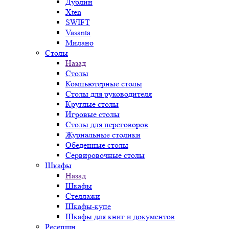
Дублин
Xten
SWIFT
Vasanta
Милано
Столы
Назад
Столы
Компьютерные столы
Столы для руководителя
Круглые столы
Игровые столы
Столы для переговоров
Журнальные столики
Обеденные столы
Сервировочные столы
Шкафы
Назад
Шкафы
Стеллажи
Шкафы-купе
Шкафы для книг и документов
Ресепшн