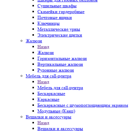
Сушильные шкафы
Скамейки гардеробные
Почтовые ящики
Ключницы
Металлические урны
Электрические щитки
Жалюзи
Назад
Жалюзи
Горизонтальные жалюзи
Вертикальные жалюзи
Рулонные жалюзи
Мебель для call-центра
Назад
Мебель для call-центра
Бескаркасные
Каркасные
Бескаркасные с шумопоглощающим экраном
Модульные (Канц)
Вешалки и аксессуары
Назад
Вешалки и аксессуары