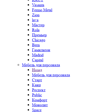
Vasanta
Fermo Metal
Zion
lava
Мастер
Rola
Премьер
Chicago
Bern
Гамильтон
Madrid
Capital
Мебель для персонала
Назад
Мебель для персонала
Старт
Канц
Респект
Public
Комфорт
Монолит
Space