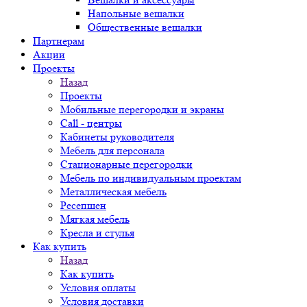
Напольные вешалки
Общественные вешалки
Партнерам
Акции
Проекты
Назад
Проекты
Мобильные перегородки и экраны
Call - центры
Кабинеты руководителя
Мебель для персонала
Стационарные перегородки
Мебель по индивидуальным проектам
Металлическая мебель
Ресепшен
Мягкая мебель
Кресла и стулья
Как купить
Назад
Как купить
Условия оплаты
Условия доставки