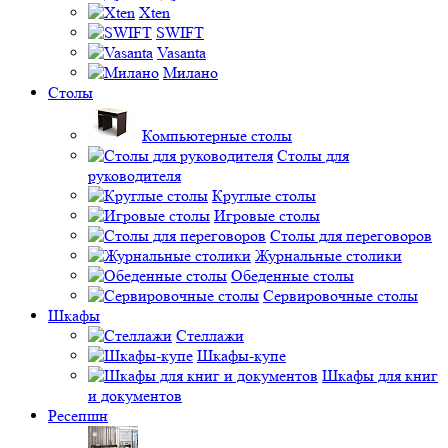
Xten
SWIFT
Vasanta
Милано
Столы
Компьютерные столы
Столы для
руководителя
Круглые столы
Игровые столы
Столы для переговоров
Журнальные столики
Обеденные столы
Сервировочные столы
Шкафы
Стеллажи
Шкафы-купе
Шкафы для книг
и документов
Ресепшн