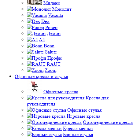
Милано
Монолит
Vasanta
Dex
Ровер
Дэмир
A4
Bonn
Salute
Профи
RAUT
Zoom
Офисные кресла и стулья
Офисные кресла
Кресла для
руководителя
Офисные стулья
Игровые кресла
Ортопедические кресла
Кресла мешки
Барные стулья