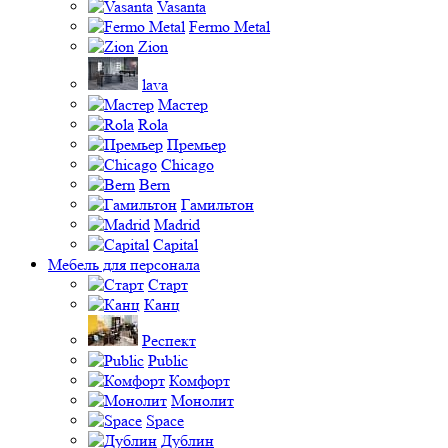
Vasanta
Fermo Metal
Zion
lava
Мастер
Rola
Премьер
Chicago
Bern
Гамильтон
Madrid
Capital
Мебель для персонала
Старт
Канц
Респект
Public
Комфорт
Монолит
Space
Дублин