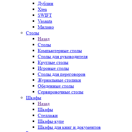
Дублин
Xten
SWIFT
Vasanta
Милано
Столы
Назад
Столы
Компьютерные столы
Столы для руководителя
Круглые столы
Игровые столы
Столы для переговоров
Журнальные столики
Обеденные столы
Сервировочные столы
Шкафы
Назад
Шкафы
Стеллажи
Шкафы-купе
Шкафы для книг и документов