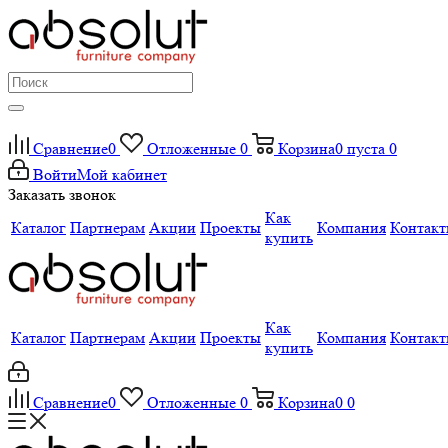
Сравнение
0
Отложенные
0
Корзина
0
пуста
0
Войти
Мой кабинет
Заказать звонок
Как
Каталог
Партнерам
Акции
Проекты
Компания
Контак
купить
Как
Каталог
Партнерам
Акции
Проекты
Компания
Контак
купить
Сравнение
0
Отложенные
0
Корзина
0
0