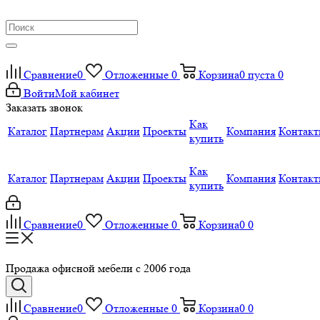
Сравнение
0
Отложенные
0
Корзина
0
пуста
0
Войти
Мой кабинет
Заказать звонок
Как
Каталог
Партнерам
Акции
Проекты
Компания
Контак
купить
Как
Каталог
Партнерам
Акции
Проекты
Компания
Контак
купить
Сравнение
0
Отложенные
0
Корзина
0
0
Продажа офисной мебели с 2006 года
Сравнение
0
Отложенные
0
Корзина
0
0