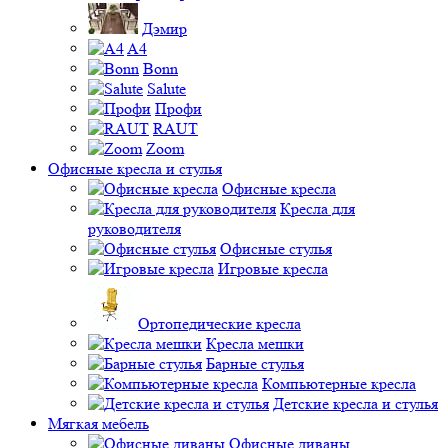
Дэмир
A4
Bonn
Salute
Профи
RAUT
Zoom
Офисные кресла и стулья
Офисные кресла
Кресла для
руководителя
Офисные стулья
Игровые кресла
Ортопедические кресла
Кресла мешки
Барные стулья
Компьютерные кресла
Детские кресла и стулья
Мягкая мебель
Офисные диваны