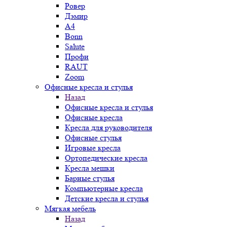
Ровер
Дэмир
A4
Bonn
Salute
Профи
RAUT
Zoom
Офисные кресла и стулья
Назад
Офисные кресла и стулья
Офисные кресла
Кресла для руководителя
Офисные стулья
Игровые кресла
Ортопедические кресла
Кресла мешки
Барные стулья
Компьютерные кресла
Детские кресла и стулья
Мягкая мебель
Назад