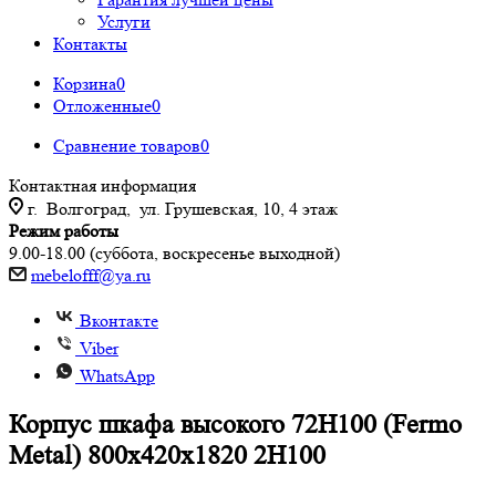
Услуги
Контакты
Корзина
0
Отложенные
0
Сравнение товаров
0
Контактная информация
г. Волгоград, ул. Грушевская, 10, 4 этаж
Режим работы
9.00-18.00 (суббота, воскресенье выходной)
mebelofff@ya.ru
Вконтакте
Viber
WhatsApp
Корпус шкафа высокого 72H100 (Fermo
Metal) 800x420x1820 2H100