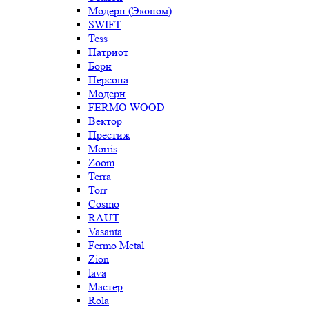
Модерн (Эконом)
SWIFT
Tess
Патриот
Борн
Персона
Модерн
FERMO WOOD
Вектор
Престиж
Morris
Zoom
Terra
Torr
Cosmo
RAUT
Vasanta
Fermo Metal
Zion
lava
Мастер
Rola