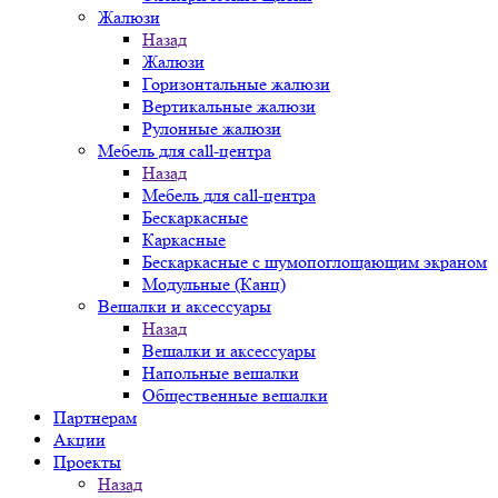
Жалюзи
Назад
Жалюзи
Горизонтальные жалюзи
Вертикальные жалюзи
Рулонные жалюзи
Мебель для call-центра
Назад
Мебель для call-центра
Бескаркасные
Каркасные
Бескаркасные с шумопоглощающим экраном
Модульные (Канц)
Вешалки и аксессуары
Назад
Вешалки и аксессуары
Напольные вешалки
Общественные вешалки
Партнерам
Акции
Проекты
Назад