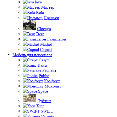
lava
Мастер
Rola
Премьер
Chicago
Bern
Гамильтон
Madrid
Capital
Мебель для персонала
Старт
Канц
Респект
Public
Комфорт
Монолит
Space
Дублин
Xten
SWIFT
Vasanta