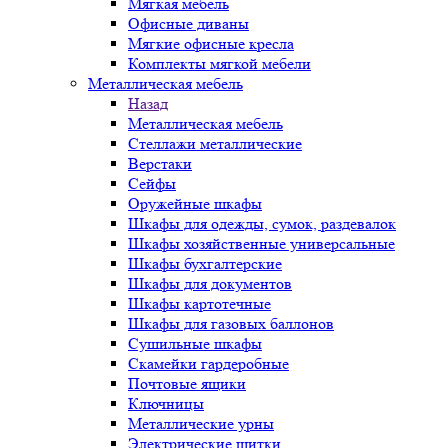
Мягкая мебель
Офисные диваны
Мягкие офисные кресла
Комплекты мягкой мебели
Металлическая мебель
Назад
Металлическая мебель
Стеллажи металлические
Верстаки
Сейфы
Оружейные шкафы
Шкафы для одежды, сумок, раздевалок
Шкафы хозяйственные универсальные
Шкафы бухгалтерские
Шкафы для документов
Шкафы картотечные
Шкафы для газовых баллонов
Сушильные шкафы
Скамейки гардеробные
Почтовые ящики
Ключницы
Металлические урны
Электрические щитки