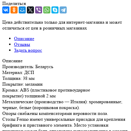
Поделиться
Цена действительна только для интернет-магазина и может
отличаться от цен в розничных магазинах
Описание
Отзывы
Задать вопрос
Описание
Производитель: Беларусь
Материал: ДСП
Толщина: 38 мм
Покрытие: меламин
Кромка: ABS (пластиковое противоударное
покрытие) толщиной 2 мм
Металлические (производство — Италия): хромированные;
черные, белые (порошковая покраска).
Опоры снабжены компенсаторами неровности пола.
Столы Fermo имеют универсальные присадки для крепления
брифинга и приставного элемента. Место установки
приставки может быть определено непосредственно в момент