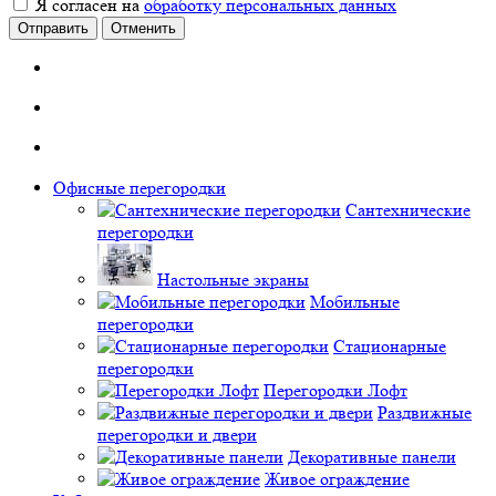
Я согласен на
обработку персональных данных
Отправить
Отменить
Офисные перегородки
Сантехнические
перегородки
Настольные экраны
Мобильные
перегородки
Стационарные
перегородки
Перегородки Лофт
Раздвижные
перегородки и двери
Декоративные панели
Живое ограждение