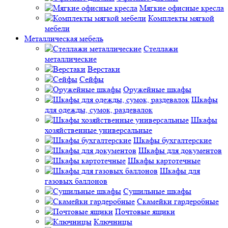
Мягкие офисные кресла
Комплекты мягкой
мебели
Металлическая мебель
Стеллажи
металлические
Верстаки
Сейфы
Оружейные шкафы
Шкафы
для одежды, сумок, раздевалок
Шкафы
хозяйственные универсальные
Шкафы бухгалтерские
Шкафы для документов
Шкафы картотечные
Шкафы для
газовых баллонов
Сушильные шкафы
Скамейки гардеробные
Почтовые ящики
Ключницы