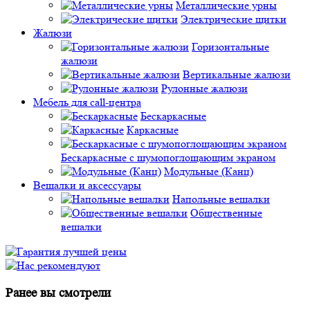
Металлические урны
Электрические щитки
Жалюзи
Горизонтальные
жалюзи
Вертикальные жалюзи
Рулонные жалюзи
Мебель для call-центра
Бескаркасные
Каркасные
Бескаркасные с шумопоглощающим экраном
Модульные (Канц)
Вешалки и аксессуары
Напольные вешалки
Общественные
вешалки
Ранее вы смотрели