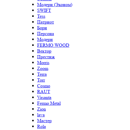
Модерн (Эконом)
SWIFT
Tess
Патриот
Борн
Персона
Модерн
FERMO WOOD
Вектор
Престиж
Morris
Zoom
Terra
Torr
Cosmo
RAUT
Vasanta
Fermo Metal
Zion
lava
Мастер
Rola