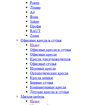
Ровер
Дэмир
A4
Bonn
Salute
Профи
RAUT
Zoom
Офисные кресла и стулья
Назад
Офисные кресла и стулья
Офисные кресла
Кресла для руководителя
Офисные стулья
Игровые кресла
Ортопедические кресла
Кресла мешки
Барные стулья
Компьютерные кресла
Детские кресла и стулья
Мягкая мебель
Назад