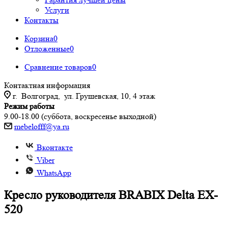
Услуги
Контакты
Корзина
0
Отложенные
0
Сравнение товаров
0
Контактная информация
г. Волгоград, ул. Грушевская, 10, 4 этаж
Режим работы
9.00-18.00 (суббота, воскресенье выходной)
mebelofff@ya.ru
Вконтакте
Viber
WhatsApp
Кресло руководителя BRABIX Delta EX-
520