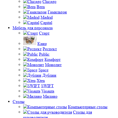
Chicago
Bern
Гамильтон
Madrid
Capital
Мебель для персонала
Старт
Канц
Респект
Public
Комфорт
Монолит
Space
Дублин
Xten
SWIFT
Vasanta
Милано
Столы
Компьютерные столы
Столы для
руководителя