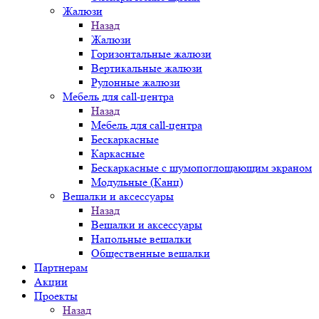
Жалюзи
Назад
Жалюзи
Горизонтальные жалюзи
Вертикальные жалюзи
Рулонные жалюзи
Мебель для call-центра
Назад
Мебель для call-центра
Бескаркасные
Каркасные
Бескаркасные с шумопоглощающим экраном
Модульные (Канц)
Вешалки и аксессуары
Назад
Вешалки и аксессуары
Напольные вешалки
Общественные вешалки
Партнерам
Акции
Проекты
Назад