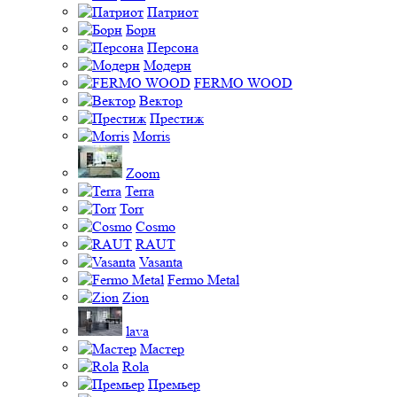
Патриот
Борн
Персона
Модерн
FERMO WOOD
Вектор
Престиж
Morris
Zoom
Terra
Torr
Cosmo
RAUT
Vasanta
Fermo Metal
Zion
lava
Мастер
Rola
Премьер