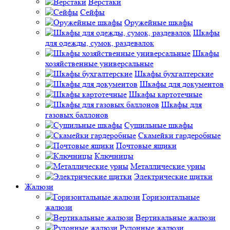
Верстаки
Сейфы
Оружейные шкафы
Шкафы
для одежды, сумок, раздевалок
Шкафы
хозяйственные универсальные
Шкафы бухгалтерские
Шкафы для документов
Шкафы картотечные
Шкафы для
газовых баллонов
Сушильные шкафы
Скамейки гардеробные
Почтовые ящики
Ключницы
Металлические урны
Электрические щитки
Жалюзи
Горизонтальные
жалюзи
Вертикальные жалюзи
Рулонные жалюзи