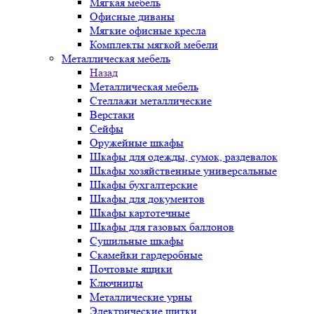
Мягкая мебель
Офисные диваны
Мягкие офисные кресла
Комплекты мягкой мебели
Металлическая мебель
Назад
Металлическая мебель
Стеллажи металлические
Верстаки
Сейфы
Оружейные шкафы
Шкафы для одежды, сумок, раздевалок
Шкафы хозяйственные универсальные
Шкафы бухгалтерские
Шкафы для документов
Шкафы картотечные
Шкафы для газовых баллонов
Сушильные шкафы
Скамейки гардеробные
Почтовые ящики
Ключницы
Металлические урны
Электрические щитки