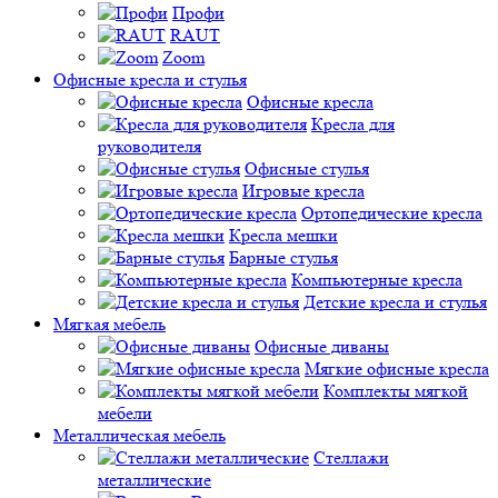
Профи
RAUT
Zoom
Офисные кресла и стулья
Офисные кресла
Кресла для
руководителя
Офисные стулья
Игровые кресла
Ортопедические кресла
Кресла мешки
Барные стулья
Компьютерные кресла
Детские кресла и стулья
Мягкая мебель
Офисные диваны
Мягкие офисные кресла
Комплекты мягкой
мебели
Металлическая мебель
Стеллажи
металлические