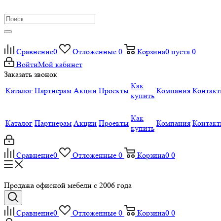
Сравнение
0
Отложенные
0
Корзина
0
пуста
0
Войти
Мой кабинет
Заказать звонок
Как
Каталог
Партнерам
Акции
Проекты
Компания
Контак
купить
Как
Каталог
Партнерам
Акции
Проекты
Компания
Контак
купить
Сравнение
0
Отложенные
0
Корзина
0
0
Продажа офисной мебели с 2006 года
Сравнение
0
Отложенные
0
Корзина
0
0