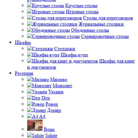
Круглые столы
Игровые столы
Столы для переговоров
Журнальные столики
Обеденные столы
Сервировочные столы
Шкафы
Стеллажи
Шкафы-купе
Шкафы для книг
и документов
Ресепшн
Милано
Монолит
Vasanta
Dex
Ровер
Дэмир
A4
Bonn
Salute