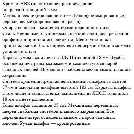
Кромка: ABS (пластиковое противоударное
покрытие) толщиной 2 мм
Металлические (производство — Италия): хромированные;
черные, белые (порошковая покраска).
Опоры снабжены компенсаторами неровности пола.
Столы Fermo имеют универсальные присадки для крепления
брифинга и приставного элемента. Место установки
приставки может быть определено непосредственно в момент
установки стола.
Каркас тумбы выполнен из ЛДСП толщиной 18 мм. Тумбы
оснащены центральным замком и комплектуются парой
складных ключей. Все ящики снабжены механизмом плавного
закрывания.
Система хранения представлена низкими шкафами высотой
77 см и высокими шкафами высотой 182 см. Каркасы шкафов,
в том числе и задняя стенка, выполнены из ЛДСП толщиной
18 мм в цвете коллекции.
Топы шкафов толщиной 25 мм. Механизмы деревянных
дверей снабжены системой плавного закрывания. Все
деревянные двери оснащены замком с парой складных
ключей. Ручки шкафов — хромированные.