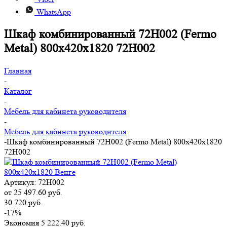
WhatsApp
Шкаф комбинированный 72H002 (Fermo
Metal) 800x420x1820 72H002
Главная
-
Каталог
-
Мебель для кабинета руководителя
-
Мебель для кабинета руководителя
-
Шкаф комбинированный 72H002 (Fermo Metal) 800x420x1820
72H002
Артикул:
72H002
от
25 497.60 руб.
30 720 руб.
-17%
Экономия
5 222.40 руб.