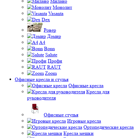
Милано
Монолит
Vasanta
Dex
Ровер
Дэмир
A4
Bonn
Salute
Профи
RAUT
Zoom
Офисные кресла и стулья
Офисные кресла
Кресла для
руководителя
Офисные стулья
Игровые кресла
Ортопедические кресла
Кресла мешки