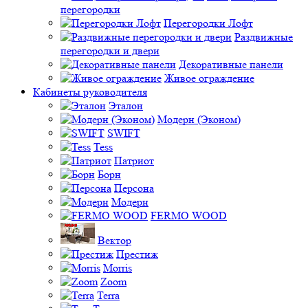
перегородки
Перегородки Лофт
Раздвижные
перегородки и двери
Декоративные панели
Живое ограждение
Кабинеты руководителя
Эталон
Модерн (Эконом)
SWIFT
Tess
Патриот
Борн
Персона
Модерн
FERMO WOOD
Вектор
Престиж
Morris
Zoom
Terra