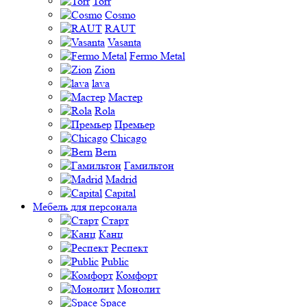
Torr
Cosmo
RAUT
Vasanta
Fermo Metal
Zion
lava
Мастер
Rola
Премьер
Chicago
Bern
Гамильтон
Madrid
Capital
Мебель для персонала
Старт
Канц
Респект
Public
Комфорт
Монолит
Space