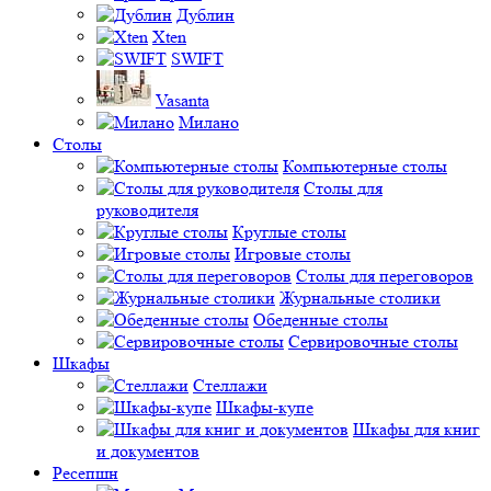
Дублин
Xten
SWIFT
Vasanta
Милано
Столы
Компьютерные столы
Столы для
руководителя
Круглые столы
Игровые столы
Столы для переговоров
Журнальные столики
Обеденные столы
Сервировочные столы
Шкафы
Стеллажи
Шкафы-купе
Шкафы для книг
и документов
Ресепшн