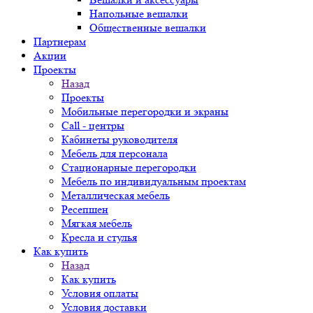
Напольные вешалки
Общественные вешалки
Партнерам
Акции
Проекты
Назад
Проекты
Мобильные перегородки и экраны
Call - центры
Кабинеты руководителя
Мебель для персонала
Стационарные перегородки
Мебель по индивидуальным проектам
Металлическая мебель
Ресепшен
Мягкая мебель
Кресла и стулья
Как купить
Назад
Как купить
Условия оплаты
Условия доставки