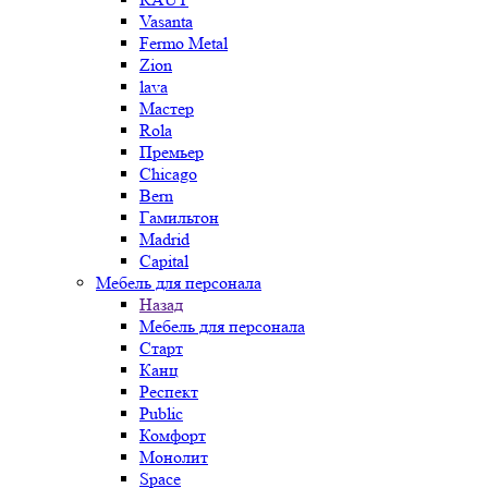
Vasanta
Fermo Metal
Zion
lava
Мастер
Rola
Премьер
Chicago
Bern
Гамильтон
Madrid
Capital
Мебель для персонала
Назад
Мебель для персонала
Старт
Канц
Респект
Public
Комфорт
Монолит
Space