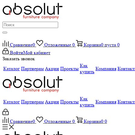
Сравнение
0
Отложенные
0
Корзина
0
пуста
0
Войти
Мой кабинет
Заказать звонок
Как
Каталог
Партнерам
Акции
Проекты
Компания
Контак
купить
Как
Каталог
Партнерам
Акции
Проекты
Компания
Контак
купить
Сравнение
0
Отложенные
0
Корзина
0
0