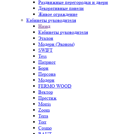
Раздвижные перегородки и двери
Декоративные панели
Живое ограждение
Кабинеты руководителя
Назад
Кабинеты руководителя
Эталон
Модерн (Эконом)
SWIFT
Tess
Патриот
Борн
Персона
Модерн
FERMO WOOD
Вектор
Престиж
Morris
Zoom
Terra
Torr
Cosmo
RAUT