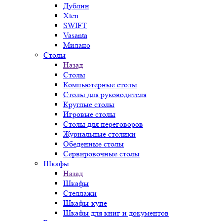
Дублин
Xten
SWIFT
Vasanta
Милано
Столы
Назад
Столы
Компьютерные столы
Столы для руководителя
Круглые столы
Игровые столы
Столы для переговоров
Журнальные столики
Обеденные столы
Сервировочные столы
Шкафы
Назад
Шкафы
Стеллажи
Шкафы-купе
Шкафы для книг и документов