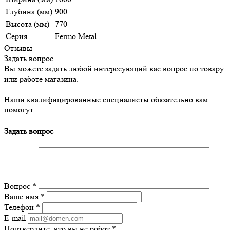
Глубина (мм)
900
Высота (мм)
770
Серия
Fermo Metal
Отзывы
Задать вопрос
Вы можете задать любой интересующий вас вопрос по товару
или работе магазина.
Наши квалифицированные специалисты обязательно вам
помогут.
Задать вопрос
Вопрос
*
Ваше имя
*
Телефон
*
E-mail
Подтвердите, что вы не робот
*