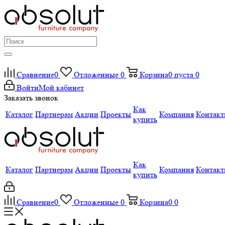
Сравнение
0
Отложенные
0
Корзина
0
пуста
0
Войти
Мой кабинет
Заказать звонок
Как
Каталог
Партнерам
Акции
Проекты
Компания
Контак
купить
Как
Каталог
Партнерам
Акции
Проекты
Компания
Контак
купить
Сравнение
0
Отложенные
0
Корзина
0
0