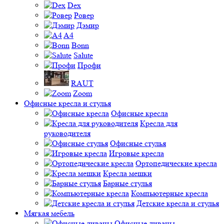
Dex
Ровер
Дэмир
A4
Bonn
Salute
Профи
RAUT
Zoom
Офисные кресла и стулья
Офисные кресла
Кресла для
руководителя
Офисные стулья
Игровые кресла
Ортопедические кресла
Кресла мешки
Барные стулья
Компьютерные кресла
Детские кресла и стулья
Мягкая мебель
Офисные диваны