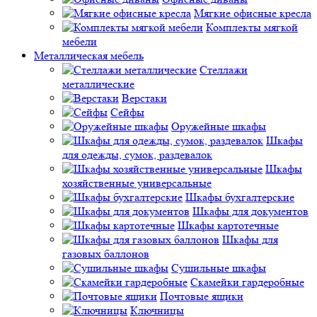
Мягкие офисные кресла
Комплекты мягкой
мебели
Металлическая мебель
Стеллажи
металлические
Верстаки
Сейфы
Оружейные шкафы
Шкафы
для одежды, сумок, раздевалок
Шкафы
хозяйственные универсальные
Шкафы бухгалтерские
Шкафы для документов
Шкафы картотечные
Шкафы для
газовых баллонов
Сушильные шкафы
Скамейки гардеробные
Почтовые ящики
Ключницы