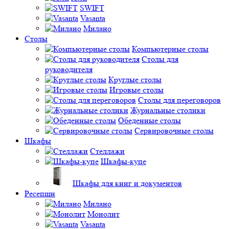
SWIFT
Vasanta
Милано
Столы
Компьютерные столы
Столы для
руководителя
Круглые столы
Игровые столы
Столы для переговоров
Журнальные столики
Обеденные столы
Сервировочные столы
Шкафы
Стеллажи
Шкафы-купе
Шкафы для книг и документов
Ресепшн
Милано
Монолит
Vasanta