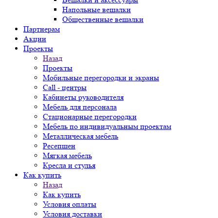
Напольные вешалки
Общественные вешалки
Партнерам
Акции
Проекты
Назад
Проекты
Мобильные перегородки и экраны
Call - центры
Кабинеты руководителя
Мебель для персонала
Стационарные перегородки
Мебель по индивидуальным проектам
Металлическая мебель
Ресепшен
Мягкая мебель
Кресла и стулья
Как купить
Назад
Как купить
Условия оплаты
Условия доставки