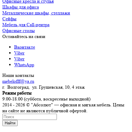
Офисные кресла и стулья
Шкафы для офиса
Металлические шкафы, стеллажи
Сейфы
Мебель для Call-центра
Офисные столы
Оставайтесь на связи
Вконтакте
Viber
Viber
WhatsApp
Наши контакты
mebelofff@ya.ru
г. Волгоград, ул. Грушевская, 10, 4 этаж
Режим работы
9.00-18.00 (суббота, воскресенье выходной)
2014 - 2026 © "Абсолют" — офисная и мягкая мебель. Цены
на сайте не являются публичной офертой.
Найти