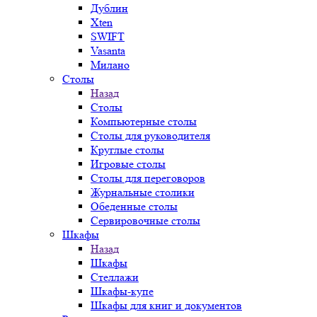
Дублин
Xten
SWIFT
Vasanta
Милано
Столы
Назад
Столы
Компьютерные столы
Столы для руководителя
Круглые столы
Игровые столы
Столы для переговоров
Журнальные столики
Обеденные столы
Сервировочные столы
Шкафы
Назад
Шкафы
Стеллажи
Шкафы-купе
Шкафы для книг и документов