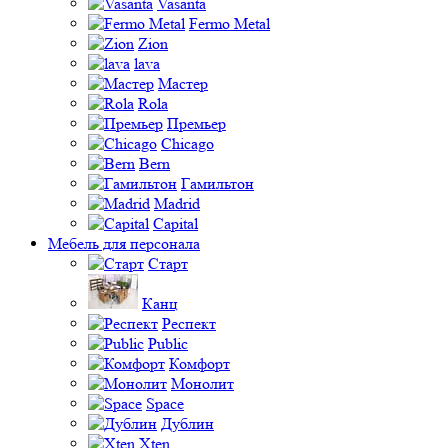
Vasanta
Fermo Metal
Zion
lava
Мастер
Rola
Премьер
Chicago
Bern
Гамильтон
Madrid
Capital
Мебель для персонала
Старт
Канц
Респект
Public
Комфорт
Монолит
Space
Дублин
Xten