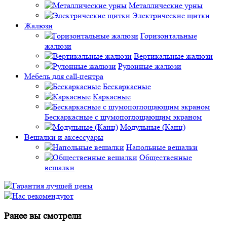
Металлические урны
Электрические щитки
Жалюзи
Горизонтальные
жалюзи
Вертикальные жалюзи
Рулонные жалюзи
Мебель для call-центра
Бескаркасные
Каркасные
Бескаркасные с шумопоглощающим экраном
Модульные (Канц)
Вешалки и аксессуары
Напольные вешалки
Общественные
вешалки
Ранее вы смотрели