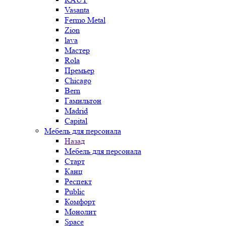
Vasanta
Fermo Metal
Zion
lava
Мастер
Rola
Премьер
Chicago
Bern
Гамильтон
Madrid
Capital
Мебель для персонала
Назад
Мебель для персонала
Старт
Канц
Респект
Public
Комфорт
Монолит
Space