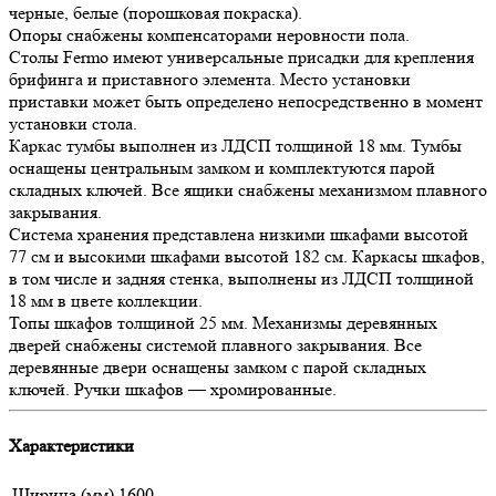
черные, белые (порошковая покраска).
Опоры снабжены компенсаторами неровности пола.
Столы Fermo имеют универсальные присадки для крепления
брифинга и приставного элемента. Место установки
приставки может быть определено непосредственно в момент
установки стола.
Каркас тумбы выполнен из ЛДСП толщиной 18 мм. Тумбы
оснащены центральным замком и комплектуются парой
складных ключей. Все ящики снабжены механизмом плавного
закрывания.
Система хранения представлена низкими шкафами высотой
77 см и высокими шкафами высотой 182 см. Каркасы шкафов,
в том числе и задняя стенка, выполнены из ЛДСП толщиной
18 мм в цвете коллекции.
Топы шкафов толщиной 25 мм. Механизмы деревянных
дверей снабжены системой плавного закрывания. Все
деревянные двери оснащены замком с парой складных
ключей. Ручки шкафов — хромированные.
Характеристики
Ширина (мм)
1600